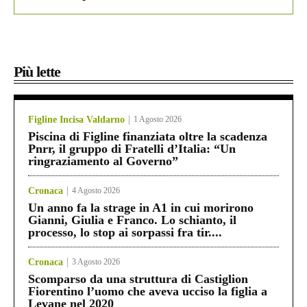
Più lette
Figline Incisa Valdarno
1 Agosto 2026
Piscina di Figline finanziata oltre la scadenza
Pnrr, il gruppo di Fratelli d’Italia: “Un
ringraziamento al Governo”
Cronaca
4 Agosto 2026
Un anno fa la strage in A1 in cui morirono
Gianni, Giulia e Franco. Lo schianto, il
processo, lo stop ai sorpassi fra tir....
Cronaca
3 Agosto 2026
Scomparso da una struttura di Castiglion
Fiorentino l’uomo che aveva ucciso la figlia a
Levane nel 2020