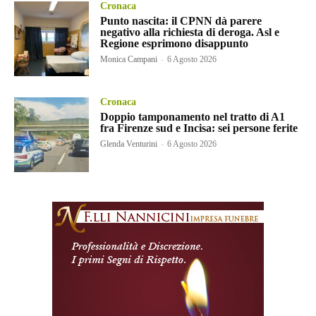
Cronaca
Punto nascita: il CPNN dà parere
negativo alla richiesta di deroga. Asl e
Regione esprimono disappunto
Monica Campani
-
6 Agosto 2026
Cronaca
Doppio tamponamento nel tratto di A1
fra Firenze sud e Incisa: sei persone ferite
Glenda Venturini
-
6 Agosto 2026