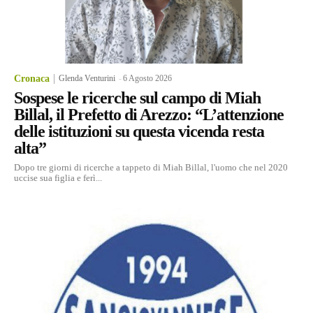
Cronaca
Glenda Venturini
-
6 Agosto 2026
Sospese le ricerche sul campo di Miah
Billal, il Prefetto di Arezzo: “L’attenzione
delle istituzioni su questa vicenda resta
alta”
Dopo tre giorni di ricerche a tappeto di Miah Billal, l'uomo che nel 2020
uccise sua figlia e ferì...