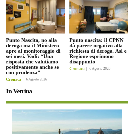
Punto Nascita, no alla
Punto nascita: il CPNN
deroga ma il Ministero
dà parere negativo alla
apre al monitoraggio di
richiesta di deroga. Asl e
sei mesi. Vadi: “Una
Regione esprimono
risposta che valutiamo
disappunto
positivamente anche se
Cronaca
6 Agosto 2026
con prudenza”
Cronaca
6 Agosto 2026
In Vetrina