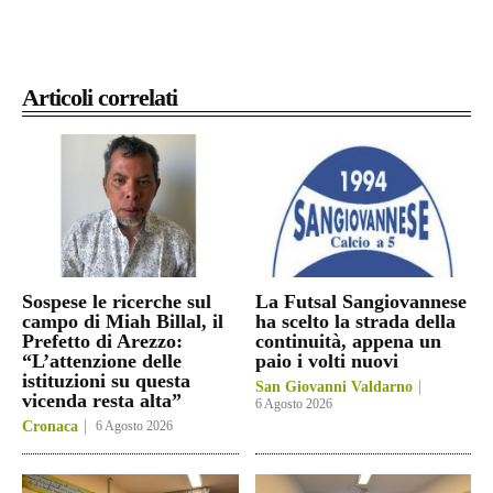
Articoli correlati
Sospese le ricerche sul
La Futsal Sangiovannese
campo di Miah Billal, il
ha scelto la strada della
Prefetto di Arezzo:
continuità, appena un
“L’attenzione delle
paio i volti nuovi
istituzioni su questa
San Giovanni Valdarno
vicenda resta alta”
6 Agosto 2026
Cronaca
6 Agosto 2026