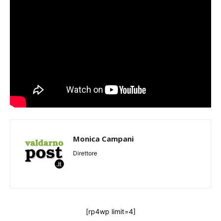
Monica Campani
Direttore
[rp4wp limit=4]