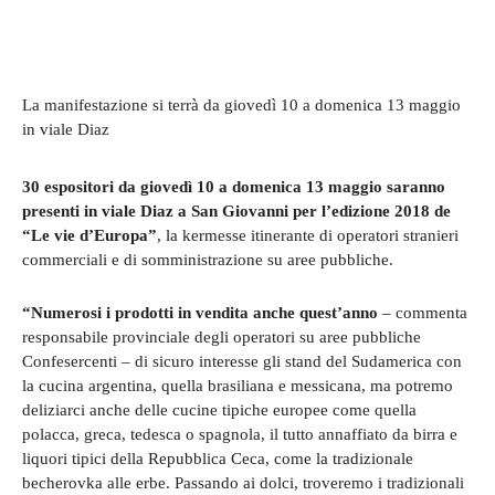
La manifestazione si terrà da giovedì 10 a domenica 13 maggio
in viale Diaz
30 espositori da giovedì 10 a domenica 13 maggio saranno
presenti in viale Diaz a San Giovanni per l’edizione 2018 de
“Le vie d’Europa”
, la kermesse itinerante di operatori stranieri
commerciali e di somministrazione su aree pubbliche.
“Numerosi i prodotti in vendita anche quest’anno
– commenta
responsabile provinciale degli operatori su aree pubbliche
Confesercenti – di sicuro interesse gli stand del Sudamerica con
la cucina argentina, quella brasiliana e messicana, ma potremo
deliziarci anche delle cucine tipiche europee come quella
polacca, greca, tedesca o spagnola, il tutto annaffiato da birra e
liquori tipici della Repubblica Ceca, come la tradizionale
becherovka alle erbe. Passando ai dolci, troveremo i tradizionali