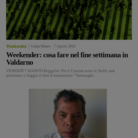
Weekender
Giulia Mauro
-
7 Agosto 2026
Weekender: cosa fare nel fine settimana in
Valdarno
VENERDÌ 7 AGOSTO Reggello- Per il Cinema sotto le Stelle sarà
proiettato a Vaggio il film d’animazione “Tartarughe...