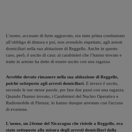
L’uomo, accusato di furto aggravato, era stato prima condannato
all’obbligo di dimora e poi, non avendolo rispettato, agli arresti
domiciliari nella sua abitazione di Reggello. Anche in questo
caso, però, è uscito di casa: ai carabinieri che l’hanno trovato e
tratto in arresto ha detto di essere uscito con una ragazza
Avrebbe dovuto rimanere nella sua abitazione di Reggello,
poiché sottoposto agli arresti domiciliari.
E invece è uscito,
secondo le sue stesse parole, per fare due passi con una ragazza.
Quando l'hanno trovato, i Carabinieri del Nucleo Operativo e
Radiomobile di Firenze, lo hanno dunque arrestato con l'accusa
di evasione.
L'uomo, un 24enne del Nicaragua che risiede a Reggello, era
stato sottoposto alla misura degli arresti domiciliari dalla