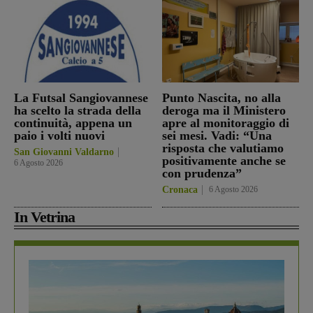
La Futsal Sangiovannese
Punto Nascita, no alla
ha scelto la strada della
deroga ma il Ministero
continuità, appena un
apre al monitoraggio di
paio i volti nuovi
sei mesi. Vadi: “Una
risposta che valutiamo
San Giovanni Valdarno
positivamente anche se
6 Agosto 2026
con prudenza”
Cronaca
6 Agosto 2026
In Vetrina