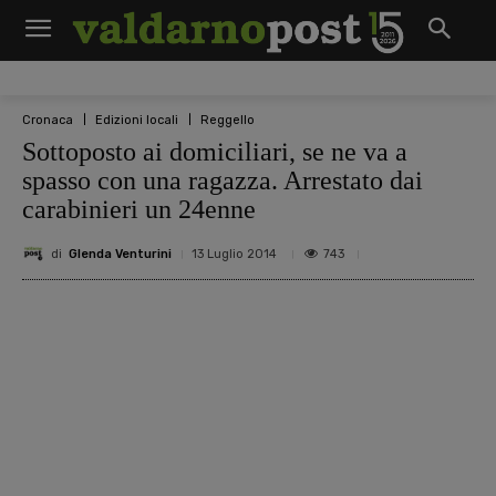
Cronaca
Edizioni locali
Reggello
Sottoposto ai domiciliari, se ne va a
spasso con una ragazza. Arrestato dai
carabinieri un 24enne
di
Glenda Venturini
743
13 Luglio 2014