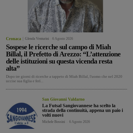
Cronaca
Glenda Venturini
-
6 Agosto 2026
Sospese le ricerche sul campo di Miah
Billal, il Prefetto di Arezzo: “L’attenzione
delle istituzioni su questa vicenda resta
alta”
Dopo tre giorni di ricerche a tappeto di Miah Billal, l'uomo che nel 2020
uccise sua figlia e ferì...
San Giovanni Valdarno
La Futsal Sangiovannese ha scelto la
strada della continuità, appena un paio i
volti nuovi
Michele Bossini
-
6 Agosto 2026