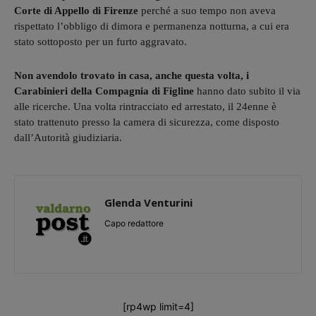
Corte di Appello di Firenze
perché a suo tempo non aveva
rispettato l’obbligo di dimora e permanenza notturna, a cui era
stato sottoposto per un furto aggravato.
Non avendolo trovato in casa, anche questa volta, i
Carabinieri della Compagnia di Figline
hanno dato subito il via
alle ricerche. Una volta rintracciato ed arrestato, il 24enne è
stato trattenuto presso la camera di sicurezza, come disposto
dall’Autorità giudiziaria.
Glenda Venturini
Capo redattore
[rp4wp limit=4]