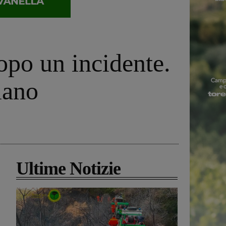
dopo un incidente.
iano
Ultime Notizie