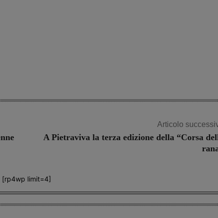
Articolo successi
enne
A Pietraviva la terza edizione della “Corsa del
ran
[rp4wp limit=4]