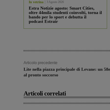
In vetrina
3 Agosto 2026
Estra Notizie agosto: Smart Cities,
oltre 44mila studenti coinvolti, torna il
bando per lo sport e debutta il
podcast Estrair
Articolo precedente
Lite nella piazza principale di Levane: un 58
al pronto soccorso
Articoli correlati