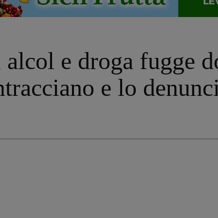
di alcol e droga fugge 
intracciano e lo denunc