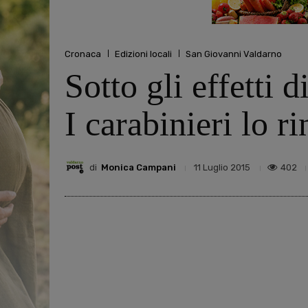
Cronaca
Edizioni locali
San Giovanni Valdarno
Sotto gli effetti 
I carabinieri lo r
di
Monica Campani
402
11 Luglio 2015