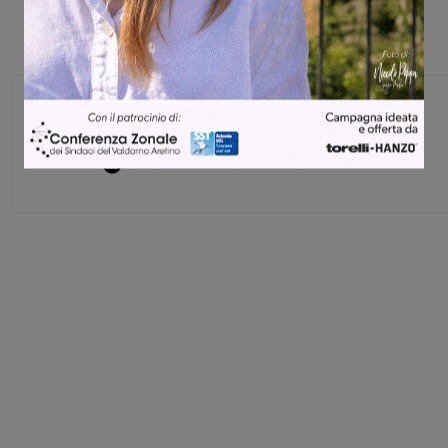
Monica Campani
Direttore
Share