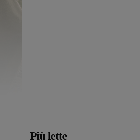
Più lette