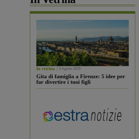
In vetrina
6 Agosto 2026
Gita di famiglia a Firenze: 5 idee per
far divertire i tuoi figli