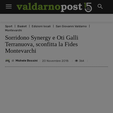
Sport
Basket
Edizioni locali
San Giovanni Valdarno
Montevarchi
Sorridono Synergy e Oti Galli
Terranuova, sconfitta la Fides
Montevarchi
di
Michele Bossini
364
20 Novembre 2018