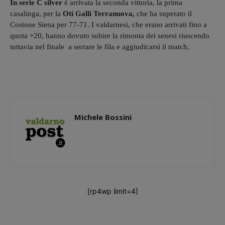
In serie C silver
è arrivata la seconda vittoria, la prima
casalinga, per la
Oti Galli Terranuova,
che ha superato il
Costone Siena per 77-71. I valdarnesi, che erano arrivati fino a
quota +20, hanno dovuto subire la rimonta dei senesi riuscendo
tuttavia nel finale a serrare le fila e aggiudicarsi il match.
Michele Bossini
[rp4wp limit=4]