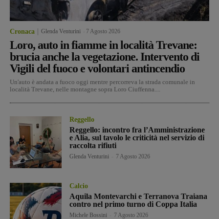
Cronaca
Glenda Venturini
-
7 Agosto 2026
Loro, auto in fiamme in località Trevane:
brucia anche la vegetazione. Intervento di
Vigili del fuoco e volontari antincendio
Un'auto è andata a fuoco oggi mentre percorreva la strada comunale in
località Trevane, nelle montagne sopra Loro Ciuffenna....
Reggello
Reggello: incontro fra l’Amministrazione
e Alia, sul tavolo le criticità nel servizio di
raccolta rifiuti
Glenda Venturini
-
7 Agosto 2026
Calcio
Aquila Montevarchi e Terranova Traiana
contro nel primo turno di Coppa Italia
Michele Bossini
-
7 Agosto 2026