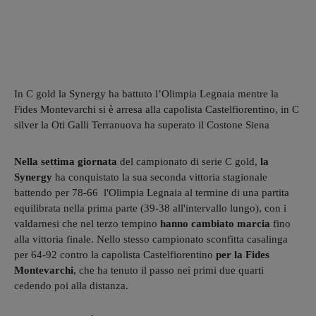
In C gold la Synergy ha battuto l’Olimpia Legnaia mentre la
Fides Montevarchi si è arresa alla capolista Castelfiorentino, in C
silver la Oti Galli Terranuova ha superato il Costone Siena
Nella settima giornata
del campionato di serie C gold,
la
Synergy
ha conquistato la sua seconda vittoria stagionale
battendo per 78-66 l'Olimpia Legnaia al termine di una partita
equilibrata nella prima parte (39-38 all'intervallo lungo), con i
valdarnesi che nel terzo tempino
hanno cambiato marcia
fino
alla vittoria finale. Nello stesso campionato sconfitta casalinga
per 64-92 contro la capolista Castelfiorentino
per la Fides
Montevarchi
, che ha tenuto il passo nei primi due quarti
cedendo poi alla distanza.