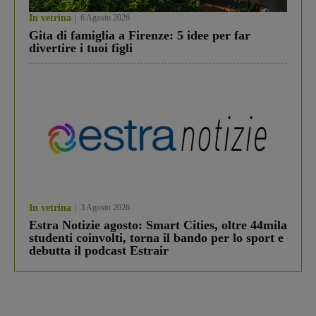
In vetrina
6 Agosto 2026
Gita di famiglia a Firenze: 5 idee per far
divertire i tuoi figli
In vetrina
3 Agosto 2026
Estra Notizie agosto: Smart Cities, oltre 44mila
studenti coinvolti, torna il bando per lo sport e
debutta il podcast Estrair