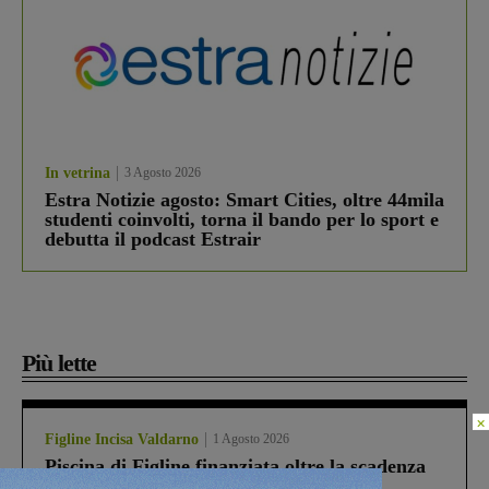
In vetrina
3 Agosto 2026
Estra Notizie agosto: Smart Cities, oltre 44mila
studenti coinvolti, torna il bando per lo sport e
debutta il podcast Estrair
Più lette
×
Figline Incisa Valdarno
1 Agosto 2026
Piscina di Figline finanziata oltre la scadenza
Pnrr, il gruppo di Fratelli d’Italia: “Un