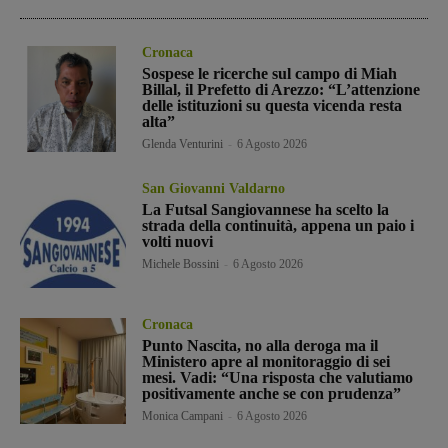
Cronaca
Sospese le ricerche sul campo di Miah
Billal, il Prefetto di Arezzo: “L’attenzione
delle istituzioni su questa vicenda resta
alta”
Glenda Venturini
-
6 Agosto 2026
San Giovanni Valdarno
La Futsal Sangiovannese ha scelto la
strada della continuità, appena un paio i
volti nuovi
Michele Bossini
-
6 Agosto 2026
Cronaca
Punto Nascita, no alla deroga ma il
Ministero apre al monitoraggio di sei
mesi. Vadi: “Una risposta che valutiamo
positivamente anche se con prudenza”
Monica Campani
-
6 Agosto 2026