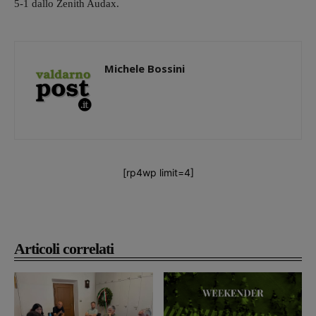
5-1 dallo Zenith Audax.
Michele Bossini
[rp4wp limit=4]
Articoli correlati