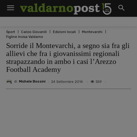
Sport
Calcio Giovanili
Edizioni locali
Montevarchi
Figline Incisa Valdarno
Sorride il Montevarchi, a segno sia fra gli
allievi che fra i giovanissimi regionali
strapazzando in ambo i casi l’Arezzo
Football Academy
di
Michele Bossini
559
24 Settembre 2014