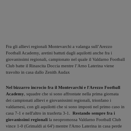
Fra gli allievi regionali Montevarchi a valanga sull’Arezzo
Football Academy, aretini battuti dagli aquilotti anche fra i
giovanissimi regionali, campionato nel quale il Valdarno Football
Club batte il Rinascita Doccia mentre l’Arno Laterina viene
travolto in casa dallo Zenith Audax
Nel bizzarro incrocio fra il Montevarchi e l'Arezzo Football
Academy
, squadre che si sono affrontate nella prima giornata
dei campionati allievi e giovanissimi regionali, trionfano i
valdarnesi, con gli aquilotti che si sono imposti nel primo caso in
casa 7-1 e nell'altro in trasferta 3-1.
Restando sempre fra i
giovanissimi regionali
la neopromossa Valdarno Football Club
vince 1-0 (Grimaldi ai 64') mentre l'Arno Laterina in casa perde