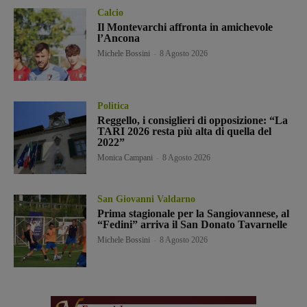
Calcio
Il Montevarchi affronta in amichevole
l’Ancona
Michele Bossini
-
8 Agosto 2026
Politica
Reggello, i consiglieri di opposizione: “La
TARI 2026 resta più alta di quella del
2022”
Monica Campani
-
8 Agosto 2026
San Giovanni Valdarno
Prima stagionale per la Sangiovannese, al
“Fedini” arriva il San Donato Tavarnelle
Michele Bossini
-
8 Agosto 2026