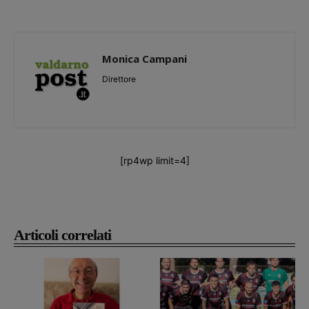
Monica Campani
Direttore
[rp4wp limit=4]
Articoli correlati