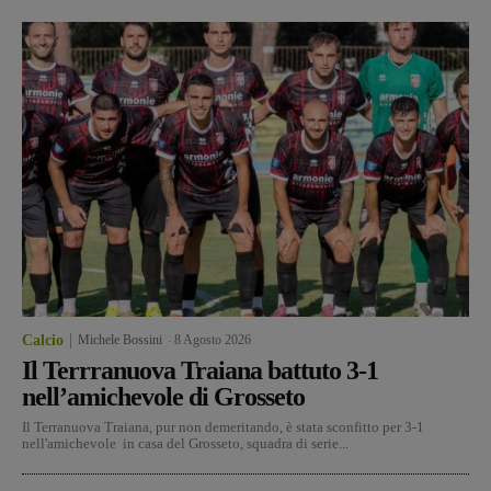
Calcio
Michele Bossini
-
8 Agosto 2026
Il Terrranuova Traiana battuto 3-1
nell’amichevole di Grosseto
Il Terranuova Traiana, pur non demeritando, è stata sconfitto per 3-1
nell'amichevole in casa del Grosseto, squadra di serie...