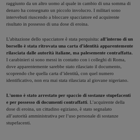
raggiunto da un altro uomo al quale in cambio di una somma di
denaro ha consegnato un piccolo involucro. I militari sono
intervebuti riuscendo a bloccare spacciatore ed acquirente
risultato in possesso di una dose di eroina.
L'abitazione dello spacciatore è stata perquisita:
all’interno di un
borsello è stata ritrovata una carta d’identità apparentemente
rilasciata dalle autorità italiane, ma palesemente contraffatta.
I carabinieri si sono messi in contatto con i colleghi di Roma,
dove apparentemente sarebbe stato rilasciato il documento,
scoprendo che quella carta d’identità, con quel numero
identificativo, non era mai stata rilasciata al giovane nigeriano.
L'uomo è stato arrestato per spaccio di sostanze stupefacenti
e per possesso di documenti contraffatti
. L’acquirente della
dose di eroina, un cittadino egiziano, è stato segnalato
all’autorità amministrativa per l’uso personale di sostanze
stupefacenti.