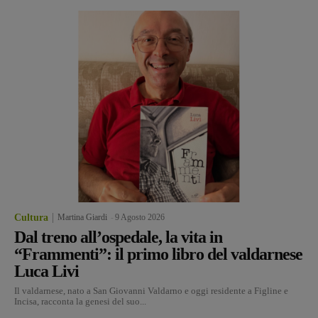
Cultura
Martina Giardi
-
9 Agosto 2026
Dal treno all’ospedale, la vita in
“Frammenti”: il primo libro del valdarnese
Luca Livi
Il valdarnese, nato a San Giovanni Valdarno e oggi residente a Figline e
Incisa, racconta la genesi del suo...