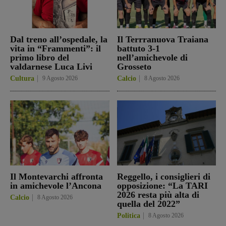
Dal treno all’ospedale, la
Il Terrranuova Traiana
vita in “Frammenti”: il
battuto 3-1
primo libro del
nell’amichevole di
valdarnese Luca Livi
Grosseto
Cultura
9 Agosto 2026
Calcio
8 Agosto 2026
Il Montevarchi affronta
Reggello, i consiglieri di
in amichevole l’Ancona
opposizione: “La TARI
2026 resta più alta di
Calcio
8 Agosto 2026
quella del 2022”
Politica
8 Agosto 2026