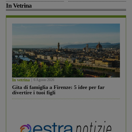
In Vetrina
In vetrina
6 Agosto 2026
Gita di famiglia a Firenze: 5 idee per far
divertire i tuoi figli