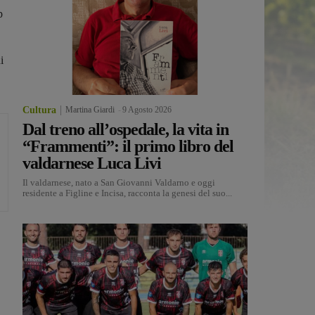
p
i
Cultura
Martina Giardi
-
9 Agosto 2026
Dal treno all’ospedale, la vita in
“Frammenti”: il primo libro del
valdarnese Luca Livi
Il valdarnese, nato a San Giovanni Valdarno e oggi
residente a Figline e Incisa, racconta la genesi del suo...