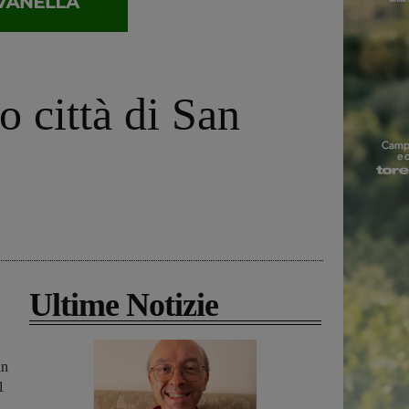
o città di San
Ultime Notizie
an
1