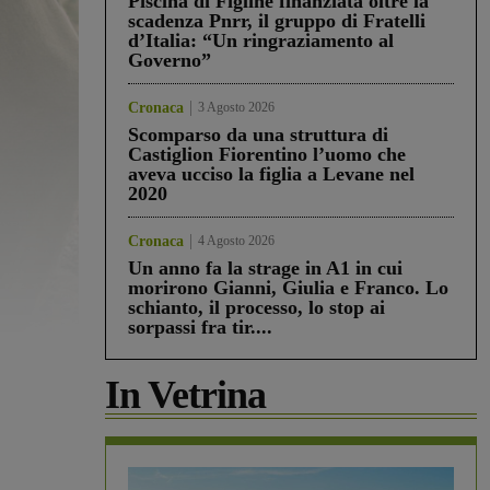
Piscina di Figline finanziata oltre la
scadenza Pnrr, il gruppo di Fratelli
d’Italia: “Un ringraziamento al
Governo”
Cronaca
3 Agosto 2026
Scomparso da una struttura di
Castiglion Fiorentino l’uomo che
aveva ucciso la figlia a Levane nel
2020
Cronaca
4 Agosto 2026
Un anno fa la strage in A1 in cui
morirono Gianni, Giulia e Franco. Lo
schianto, il processo, lo stop ai
sorpassi fra tir....
In Vetrina