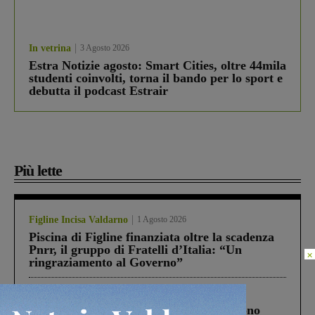
In vetrina
3 Agosto 2026
Estra Notizie agosto: Smart Cities, oltre 44mila
studenti coinvolti, torna il bando per lo sport e
debutta il podcast Estrair
Più lette
Figline Incisa Valdarno
1 Agosto 2026
Piscina di Figline finanziata oltre la scadenza
Pnrr, il gruppo di Fratelli d’Italia: “Un
×
ringraziamento al Governo”
Cronaca
4 Agosto 2026
Un anno fa la strage in A1 in cui morirono