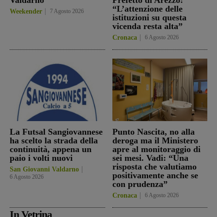
“L’attenzione delle
Weekender
7 Agosto 2026
istituzioni su questa
vicenda resta alta”
Cronaca
6 Agosto 2026
La Futsal Sangiovannese
Punto Nascita, no alla
ha scelto la strada della
deroga ma il Ministero
continuità, appena un
apre al monitoraggio di
paio i volti nuovi
sei mesi. Vadi: “Una
risposta che valutiamo
San Giovanni Valdarno
positivamente anche se
6 Agosto 2026
con prudenza”
Cronaca
6 Agosto 2026
In Vetrina