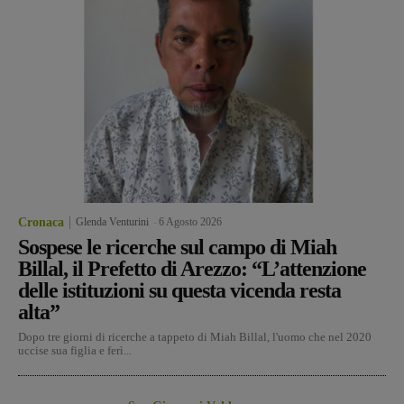
Cronaca
Glenda Venturini
-
6 Agosto 2026
Sospese le ricerche sul campo di Miah
Billal, il Prefetto di Arezzo: “L’attenzione
delle istituzioni su questa vicenda resta
alta”
Dopo tre giorni di ricerche a tappeto di Miah Billal, l'uomo che nel 2020
uccise sua figlia e ferì...