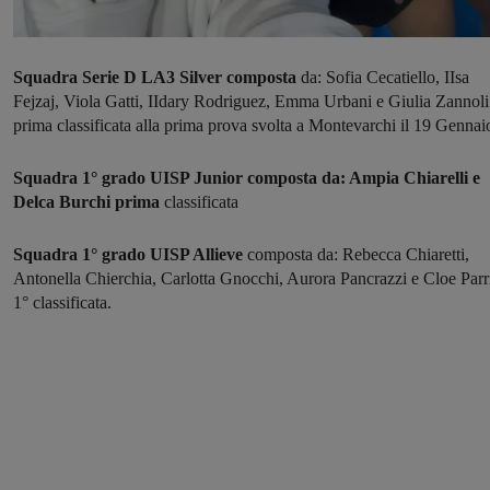
Squadra Serie D LA3 Silver composta
da: Sofia Cecatiello, IIsa
Fejzaj, Viola Gatti, IIdary Rodriguez, Emma Urbani e Giulia Zannoli
prima classificata alla prima prova svolta a Montevarchi il 19 Gennai
Squadra 1° grado UISP Junior composta da: Ampia Chiarelli e
Delca Burchi prima
classificata
Squadra 1° grado UISP Allieve
composta da: Rebecca Chiaretti,
Antonella Chierchia, Carlotta Gnocchi, Aurora Pancrazzi e Cloe Parr
1° classificata.