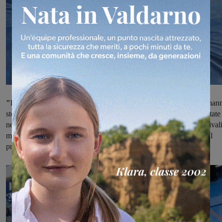
"Le squadre Aurora impegnate nelle rispettive competizioni
han
storie diverse, categorie diverse, e strade diverse che le hanno portate
nei palazzetti della Toscana dove si sono confrontate con le loro rivali
ma qualcosa le accomuna, tutte le squadre sono riuscite a salire sul
primo gradino del podio".