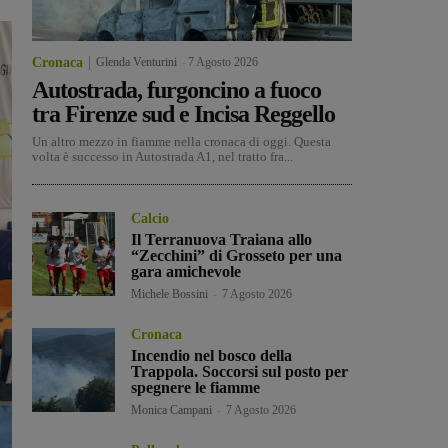
Cronaca
Glenda Venturini
-
7 Agosto 2026
Autostrada, furgoncino a fuoco
tra Firenze sud e Incisa Reggello
Un altro mezzo in fiamme nella cronaca di oggi. Questa
volta è successo in Autostrada A1, nel tratto fra...
Calcio
Il Terranuova Traiana allo
“Zecchini” di Grosseto per una
gara amichevole
Michele Bossini
-
7 Agosto 2026
Cronaca
Incendio nel bosco della
Trappola. Soccorsi sul posto per
spegnere le fiamme
Monica Campani
-
7 Agosto 2026