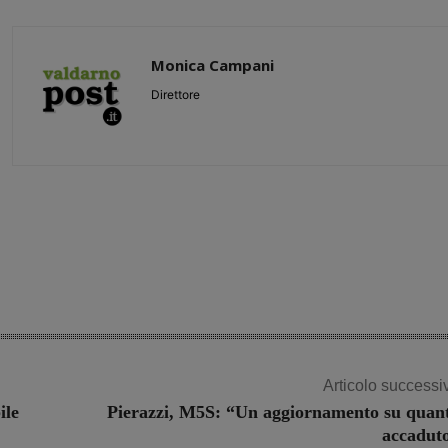
Monica Campani
Direttore
Share
Articolo successi
ile
Pierazzi, M5S: “Un aggiornamento su quan
accadut