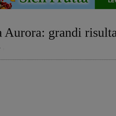
 Aurora: grandi risulta
7