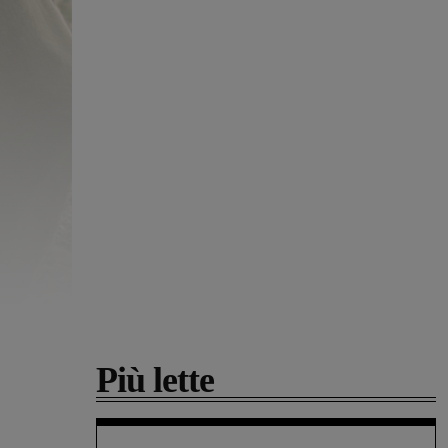
Più lette