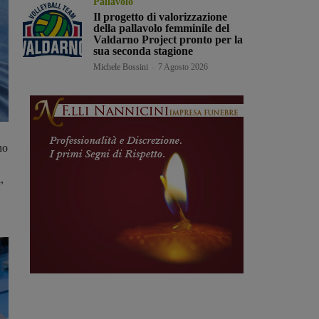
Pallavolo
Il progetto di valorizzazione
della pallavolo femminile del
Valdarno Project pronto per la
sua seconda stagione
Michele Bossini
-
7 Agosto 2026
no
,