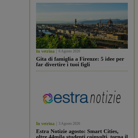
In vetrina
6 Agosto 2026
Gita di famiglia a Firenze: 5 idee per
far divertire i tuoi figli
In vetrina
3 Agosto 2026
Estra Notizie agosto: Smart Cities,
oltre 44mila studenti coinvolti, torna il