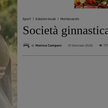
Sport
Edizioni locali
Montevarchi
Società ginnastica
di
Monica Campani
77
21 Gennaio 2020