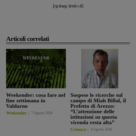
[rp4wp limit=4]
Articoli correlati
Weekender: cosa fare nel
Sospese le ricerche sul
fine settimana in
campo di Miah Billal, il
Valdarno
Prefetto di Arezzo:
“L’attenzione delle
Weekender
7 Agosto 2026
istituzioni su questa
vicenda resta alta”
Cronaca
6 Agosto 2026