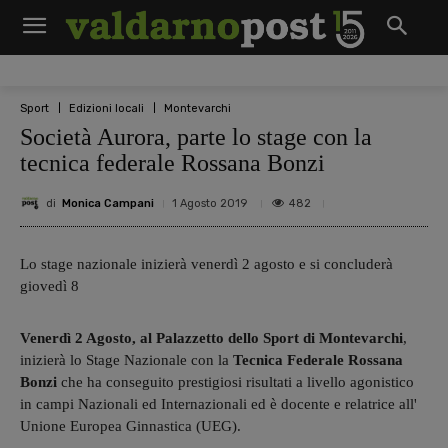
Sport
Edizioni locali
Montevarchi
Società Aurora, parte lo stage con la
tecnica federale Rossana Bonzi
di
Monica Campani
482
1 Agosto 2019
Lo stage nazionale inizierà venerdì 2 agosto e si concluderà
giovedì 8
Venerdì 2 Agosto, al Palazzetto dello Sport di Montevarchi
,
inizierà lo Stage Nazionale con la
Tecnica Federale Rossana
Bonzi
che ha conseguito prestigiosi risultati a livello agonistico
in campi Nazionali ed Internazionali ed è docente e relatrice all'
Unione Europea Ginnastica (UEG).