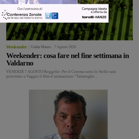
Weekender
Giulia Mauro
-
7 Agosto 2026
Weekender: cosa fare nel fine settimana in
Valdarno
VENERDÌ 7 AGOSTO Reggello- Per il Cinema sotto le Stelle sarà
proiettato a Vaggio il film d’animazione “Tartarughe...