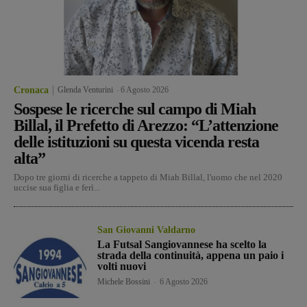
Cronaca
Glenda Venturini
-
6 Agosto 2026
Sospese le ricerche sul campo di Miah
Billal, il Prefetto di Arezzo: “L’attenzione
delle istituzioni su questa vicenda resta
alta”
Dopo tre giorni di ricerche a tappeto di Miah Billal, l'uomo che nel 2020
uccise sua figlia e ferì...
San Giovanni Valdarno
La Futsal Sangiovannese ha scelto la
strada della continuità, appena un paio i
volti nuovi
Michele Bossini
-
6 Agosto 2026