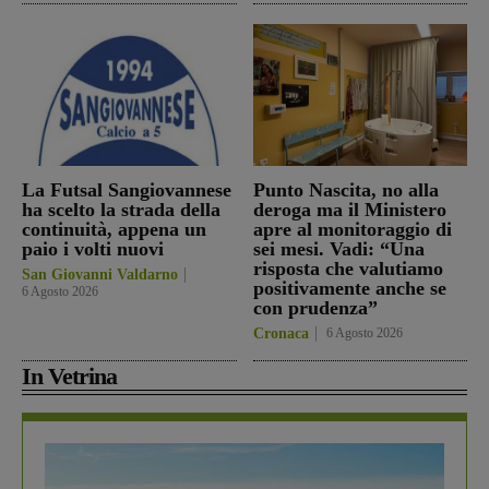
La Futsal Sangiovannese
Punto Nascita, no alla
ha scelto la strada della
deroga ma il Ministero
continuità, appena un
apre al monitoraggio di
paio i volti nuovi
sei mesi. Vadi: “Una
risposta che valutiamo
San Giovanni Valdarno
positivamente anche se
6 Agosto 2026
con prudenza”
Cronaca
6 Agosto 2026
In Vetrina