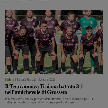
Calcio
Michele Bossini
-
8 Agosto 2026
Il Terrranuova Traiana battuto 3-1
nell’amichevole di Grosseto
Il Terranuova Traiana, pur non demeritando, è stata sconfitto per 3-1
nell'amichevole in casa del Grosseto, squadra di serie...