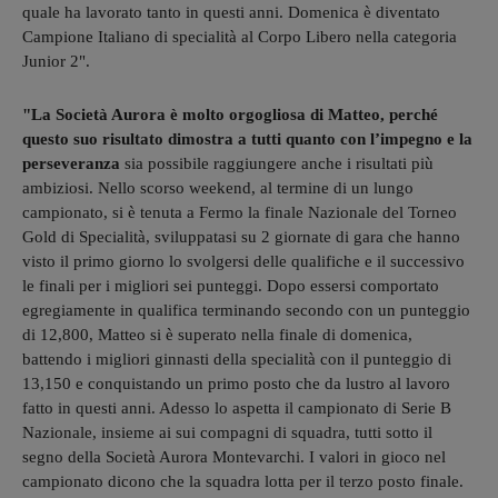
quale ha lavorato tanto in questi anni. Domenica è diventato
Campione Italiano di specialità al Corpo Libero nella categoria
Junior 2".
"La Società Aurora è molto orgogliosa di Matteo, perché
questo suo risultato dimostra a tutti quanto con l’impegno e la
perseveranza
sia possibile raggiungere anche i risultati più
ambiziosi. Nello scorso weekend, al termine di un lungo
campionato, si è tenuta a Fermo la finale Nazionale del Torneo
Gold di Specialità, sviluppatasi su 2 giornate di gara che hanno
visto il primo giorno lo svolgersi delle qualifiche e il successivo
le finali per i migliori sei punteggi. Dopo essersi comportato
egregiamente in qualifica terminando secondo con un punteggio
di 12,800, Matteo si è superato nella finale di domenica,
battendo i migliori ginnasti della specialità con il punteggio di
13,150 e conquistando un primo posto che da lustro al lavoro
fatto in questi anni. Adesso lo aspetta il campionato di Serie B
Nazionale, insieme ai sui compagni di squadra, tutti sotto il
segno della Società Aurora Montevarchi. I valori in gioco nel
campionato dicono che la squadra lotta per il terzo posto finale.