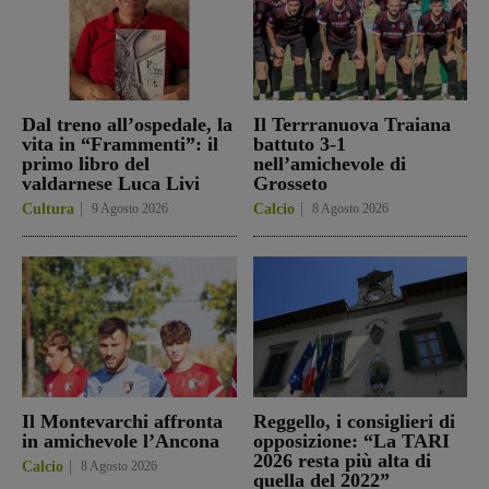
Dal treno all’ospedale, la
Il Terrranuova Traiana
vita in “Frammenti”: il
battuto 3-1
primo libro del
nell’amichevole di
valdarnese Luca Livi
Grosseto
Cultura
9 Agosto 2026
Calcio
8 Agosto 2026
Il Montevarchi affronta
Reggello, i consiglieri di
in amichevole l’Ancona
opposizione: “La TARI
2026 resta più alta di
Calcio
8 Agosto 2026
quella del 2022”