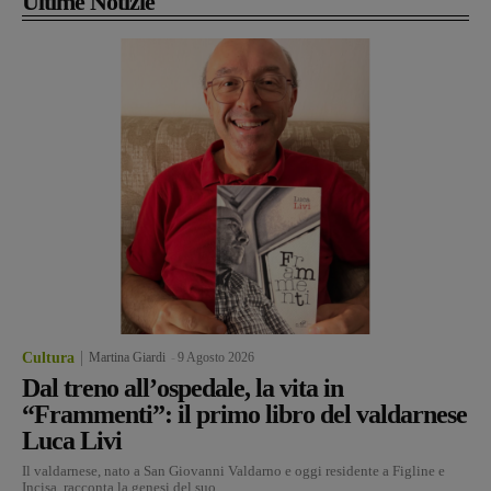
Ultime Notizie
Cultura
Martina Giardi
-
9 Agosto 2026
Dal treno all’ospedale, la vita in
“Frammenti”: il primo libro del valdarnese
Luca Livi
Il valdarnese, nato a San Giovanni Valdarno e oggi residente a Figline e
Incisa, racconta la genesi del suo...