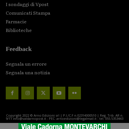
I sondaggi di Vpost
Comunicati Stampa
Farmacie
Biblioteche
Feedback
Segnala un errore
Segnala una notizia
Copyright 2022 © Arno Edizioni srl | P.I./C.F n.02314000510 | Reg. Trib. AR n.
9/11 info@valdarnopost.it - PEC: arnoedizioni@legalmail.it - tel. 055.5353443