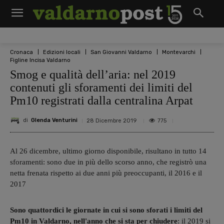
Cronaca
Edizioni locali
San Giovanni Valdarno
Montevarchi
Figline Incisa Valdarno
Smog e qualità dell’aria: nel 2019
contenuti gli sforamenti dei limiti del
Pm10 registrati dalla centralina Arpat
di
Glenda Venturini
775
28 Dicembre 2019
Al 26 dicembre, ultimo giorno disponibile, risultano in tutto 14
sforamenti: sono due in più dello scorso anno, che registrò una
netta frenata rispetto ai due anni più preoccupanti, il 2016 e il
2017
Sono quattordici le giornate in cui si sono sforati i limiti del
Pm10 in Valdarno, nell'anno che si sta per chiudere
: il 2019 si