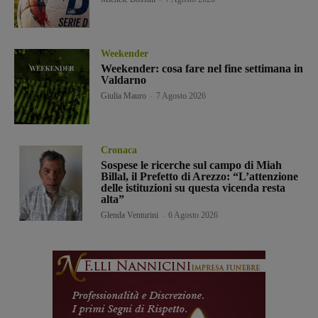
Weekender
Weekender: cosa fare nel fine settimana in
Valdarno
Giulia Mauro
-
7 Agosto 2026
Cronaca
Sospese le ricerche sul campo di Miah
Billal, il Prefetto di Arezzo: “L’attenzione
delle istituzioni su questa vicenda resta
alta”
Glenda Venturini
-
6 Agosto 2026