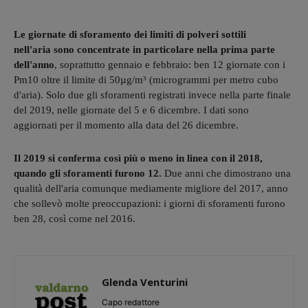
Le giornate di sforamento dei limiti di polveri sottili
nell'aria sono concentrate in particolare nella prima parte
dell'anno
, soprattutto gennaio e febbraio: ben 12 giornate con i
Pm10 oltre il limite di 50µg/m³ (microgrammi per metro cubo
d'aria). Solo due gli sforamenti registrati invece nella parte finale
del 2019, nelle giornate del 5 e 6 dicembre. I dati sono
aggiornati per il momento alla data del 26 dicembre.
Il 2019 si conferma così più o meno in linea con il 2018,
quando gli sforamenti furono 12.
Due anni che dimostrano una
qualità dell'aria comunque mediamente migliore del 2017, anno
che sollevò molte preoccupazioni: i giorni di sforamenti furono
ben 28, così come nel 2016.
Glenda Venturini
Capo redattore