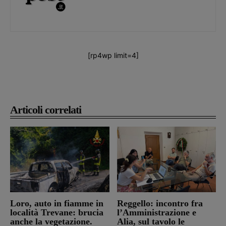
[rp4wp limit=4]
Articoli correlati
Loro, auto in fiamme in
Reggello: incontro fra
località Trevane: brucia
l’Amministrazione e
anche la vegetazione.
Alia, sul tavolo le