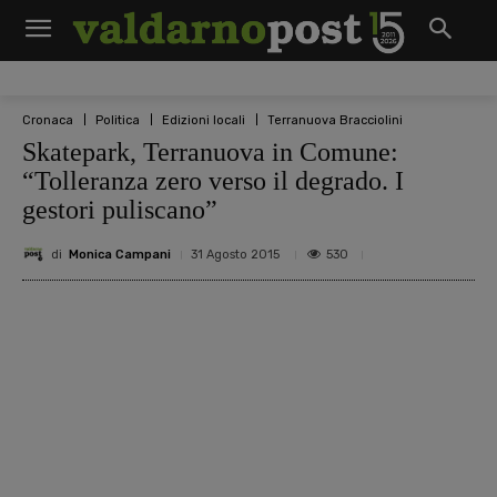
Cronaca
Politica
Edizioni locali
Terranuova Bracciolini
Skatepark, Terranuova in Comune:
“Tolleranza zero verso il degrado. I
gestori puliscano”
di
Monica Campani
530
31 Agosto 2015