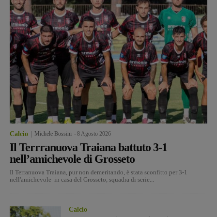
Calcio
Michele Bossini
-
8 Agosto 2026
Il Terrranuova Traiana battuto 3-1
nell’amichevole di Grosseto
Il Terranuova Traiana, pur non demeritando, è stata sconfitto per 3-1
nell'amichevole in casa del Grosseto, squadra di serie...
Calcio