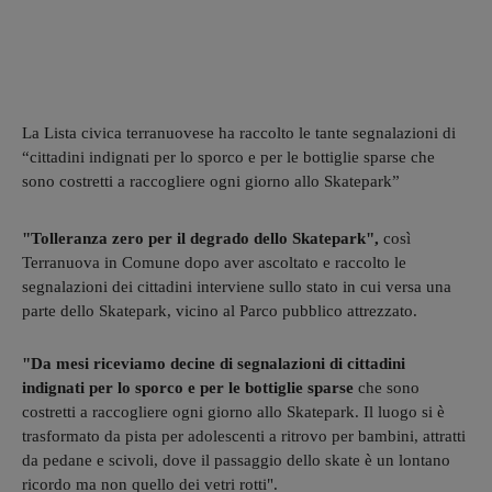
La Lista civica terranuovese ha raccolto le tante segnalazioni di
“cittadini indignati per lo sporco e per le bottiglie sparse che
sono costretti a raccogliere ogni giorno allo Skatepark”
"Tolleranza zero per il degrado dello Skatepark",
così
Terranuova in Comune dopo aver ascoltato e raccolto le
segnalazioni dei cittadini interviene sullo stato in cui versa una
parte dello Skatepark, vicino al Parco pubblico attrezzato.
"Da mesi riceviamo decine di segnalazioni di cittadini
indignati per lo sporco e per le bottiglie sparse
che sono
costretti a raccogliere ogni giorno allo Skatepark. Il luogo si è
trasformato da pista per adolescenti a ritrovo per bambini, attratti
da pedane e scivoli, dove il passaggio dello skate è un lontano
ricordo ma non quello dei vetri rotti".