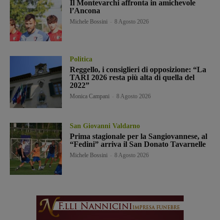
Il Montevarchi affronta in amichevole
l’Ancona
Michele Bossini
-
8 Agosto 2026
Politica
Reggello, i consiglieri di opposizione: “La
TARI 2026 resta più alta di quella del
2022”
Monica Campani
-
8 Agosto 2026
San Giovanni Valdarno
Prima stagionale per la Sangiovannese, al
“Fedini” arriva il San Donato Tavarnelle
Michele Bossini
-
8 Agosto 2026