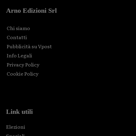
Arno Edizioni Srl
Chi siamo
Contatti
Pubblicità su Vpost
Info Legali
Privacy Policy
Cookie Policy
Html code here! Replace this with any non empty raw html
code and that's it.
Link utili
Elezioni
Speciali