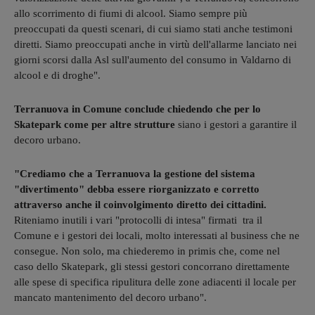
allo scorrimento di fiumi di alcool. Siamo sempre più
preoccupati da questi scenari, di cui siamo stati anche testimoni
diretti. Siamo preoccupati anche in virtù dell'allarme lanciato nei
giorni scorsi dalla Asl sull'aumento del consumo in Valdarno di
alcool e di droghe".
Terranuova in Comune conclude chiedendo che per lo
Skatepark come per altre strutture
siano i gestori a garantire il
decoro urbano.
"Crediamo che a Terranuova la gestione del sistema
"divertimento" debba essere riorganizzato e corretto
attraverso anche il coinvolgimento diretto dei cittadini.
Riteniamo inutili i vari "protocolli di intesa" firmati tra il
Comune e i gestori dei locali, molto interessati al business che ne
consegue. Non solo, ma chiederemo in primis che, come nel
caso dello Skatepark, gli stessi gestori concorrano direttamente
alle spese di specifica ripulitura delle zone adiacenti il locale per
mancato mantenimento del decoro urbano".