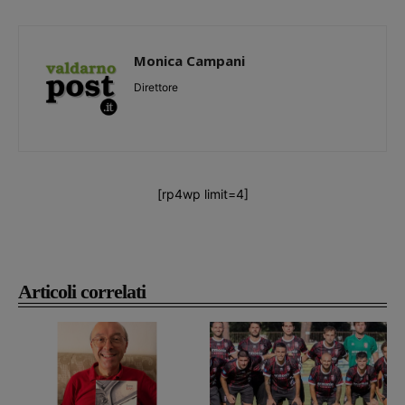
Monica Campani
Direttore
[rp4wp limit=4]
Articoli correlati