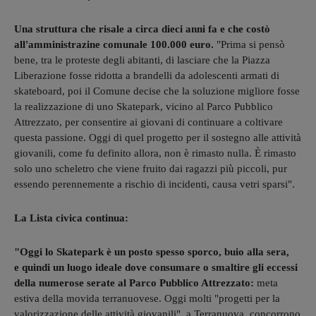
Una struttura che risale a circa dieci anni fa e che costò
all'amministrazine comunale 100.000 euro.
"Prima si pensò
bene, tra le proteste degli abitanti, di lasciare che la Piazza
Liberazione fosse ridotta a brandelli da adolescenti armati di
skateboard, poi il Comune decise che la soluzione migliore fosse
la realizzazione di uno Skatepark, vicino al Parco Pubblico
Attrezzato, per consentire ai giovani di continuare a coltivare
questa passione. Oggi di quel progetto per il sostegno alle attività
giovanili, come fu definito allora, non è rimasto nulla. È rimasto
solo uno scheletro che viene fruito dai ragazzi più piccoli, pur
essendo perennemente a rischio di incidenti, causa vetri sparsi".
La Lista civica continua:
"Oggi lo Skatepark è un posto spesso sporco, buio alla sera,
e quindi un luogo ideale dove consumare o smaltire gli eccessi
della numerose serate al Parco Pubblico Attrezzato:
meta
estiva della movida terranuovese. Oggi molti "progetti per la
valorizzazione delle attività giovanili", a Terranuova, concorrono