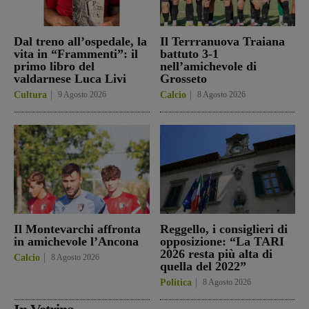
Dal treno all’ospedale, la
Il Terrranuova Traiana
vita in “Frammenti”: il
battuto 3-1
primo libro del
nell’amichevole di
valdarnese Luca Livi
Grosseto
Cultura
9 Agosto 2026
Calcio
8 Agosto 2026
Il Montevarchi affronta
Reggello, i consiglieri di
in amichevole l’Ancona
opposizione: “La TARI
2026 resta più alta di
Calcio
8 Agosto 2026
quella del 2022”
Politica
8 Agosto 2026