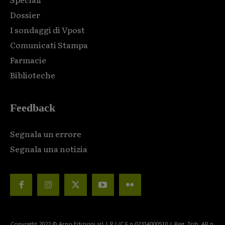
Dossier
I sondaggi di Vpost
Comunicati Stampa
Farmacie
Biblioteche
Feedback
Segnala un errore
Segnala una notizia
Copyright 2022 © Arno Edizioni srl | P.I./C.F n.02314000510 | Reg. Trib. AR n.