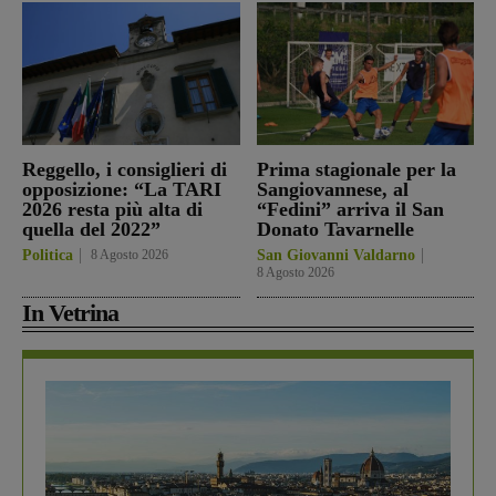
Reggello, i consiglieri di
Prima stagionale per la
opposizione: “La TARI
Sangiovannese, al
2026 resta più alta di
“Fedini” arriva il San
quella del 2022”
Donato Tavarnelle
Politica
8 Agosto 2026
San Giovanni Valdarno
8 Agosto 2026
In Vetrina