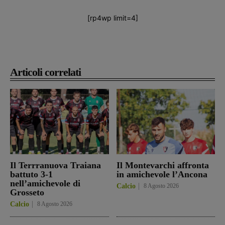
[rp4wp limit=4]
Articoli correlati
Il Terrranuova Traiana
Il Montevarchi affronta
battuto 3-1
in amichevole l’Ancona
nell’amichevole di
Calcio
8 Agosto 2026
Grosseto
Calcio
8 Agosto 2026