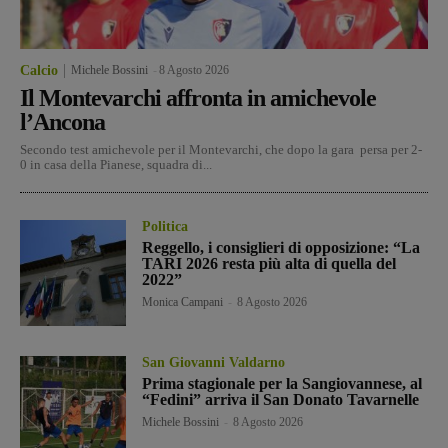
Calcio
Michele Bossini
-
8 Agosto 2026
Il Montevarchi affronta in amichevole
l’Ancona
Secondo test amichevole per il Montevarchi, che dopo la gara persa per 2-
0 in casa della Pianese, squadra di...
Politica
Reggello, i consiglieri di opposizione: “La
TARI 2026 resta più alta di quella del
2022”
Monica Campani
-
8 Agosto 2026
San Giovanni Valdarno
Prima stagionale per la Sangiovannese, al
“Fedini” arriva il San Donato Tavarnelle
Michele Bossini
-
8 Agosto 2026