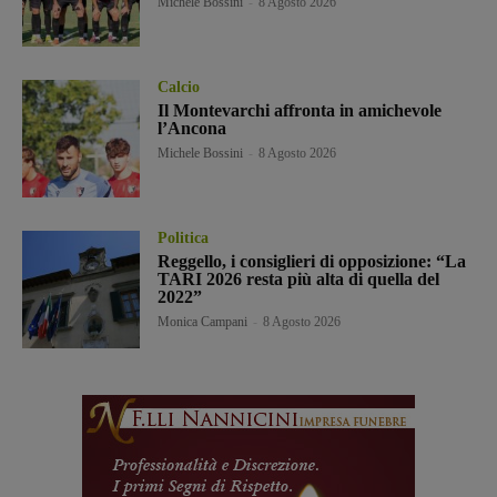
Michele Bossini
-
8 Agosto 2026
Calcio
Il Montevarchi affronta in amichevole
l’Ancona
Michele Bossini
-
8 Agosto 2026
Politica
Reggello, i consiglieri di opposizione: “La
TARI 2026 resta più alta di quella del
2022”
Monica Campani
-
8 Agosto 2026