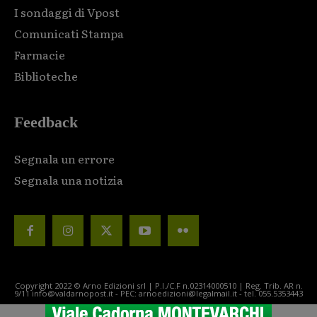
I sondaggi di Vpost
Comunicati Stampa
Farmacie
Biblioteche
Feedback
Segnala un errore
Segnala una notizia
Copyright 2022 © Arno Edizioni srl | P.I./C.F n.02314000510 | Reg. Trib. AR n.
9/11 info@valdarnopost.it - PEC: arnoedizioni@legalmail.it - tel. 055.5353443