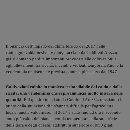
Il bilancio dell’impatto del clima torrido del 2017 nelle
campagne valdarnesi e toscane, tracciato da Coldiretti Arezzo:
già si contano perdite importanti provocate alle coltivazioni e
agli allevamenti tra siccità, incendi e violenti temporali. Anche la
vendemmia ne risente: è prevista come la più scarsa dal 1947
Coltivazioni colpite in maniera irrimediabile dal caldo e dalla
siccità, una vendemmia che si preannuncia molto misera nelle
quantità.
È il quadro tracciato da Coldiretti Arezzo, tracciando il
punto della situazione di un'annata difficile per l'agricoltura
locale, anche valdarnese. "Il 2017 è stato fino ad ora il secondo
anno più caldo del pianeta con la temperatura sulla superficie
della terra e degli oceani, addirittura superiore di 0,90 gradi