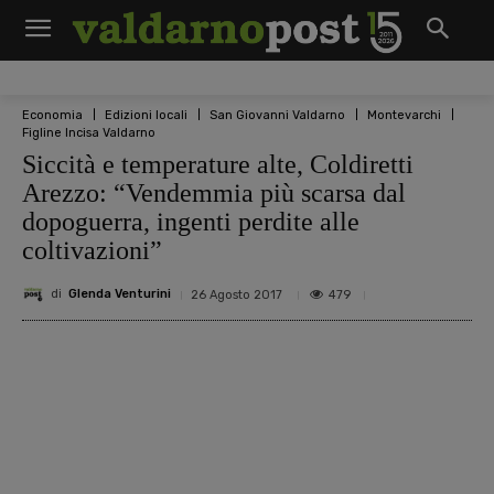
Economia
Edizioni locali
San Giovanni Valdarno
Montevarchi
Figline Incisa Valdarno
Siccità e temperature alte, Coldiretti
Arezzo: “Vendemmia più scarsa dal
dopoguerra, ingenti perdite alle
coltivazioni”
di
Glenda Venturini
479
26 Agosto 2017