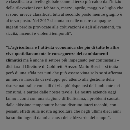
è classificato a livello globale come il terzo più caldo dall’inizio
delle rilevazioni con febbraio, marzo, aprile, maggio e luglio che
si sono invece classificati tutti al secondo posto mentre giugno è
al terzo posto. Nel 2017 si contano nelle nostre campagne
ingenti perdite provocate alle coltivazioni e agli allevamenti, tra
siccità, incendi e violenti temporali”.
“L'agricoltura è l’attività economica che più di tutte le altre
vive quotidianamente le conseguenze dei cambiamenti
climatici
ma è anche il settore più impegnato per contrastarli –
dichiara il Direttore di Coldiretti Arezzo Mario Rossi – si tratta
però di una sfida per tutti che può essere vinta solo se si afferma
un nuovo modello di sviluppo più attento alla gestione delle
risorse naturali e con stili di vita più rispettosi dell'ambiente nei
consumi, a partire dalle nostre tavole. Le nostre aziende oggi
fanno i conti con una stagione difficilissima, i problemi causati
dalle altissime temperature hanno distrutto interi raccolti, con
pesanti effetti sulla nostra agricoltura che negli ultimi dieci anni
ha subito ingenti danni a causa delle bizzarrie del tempo”.