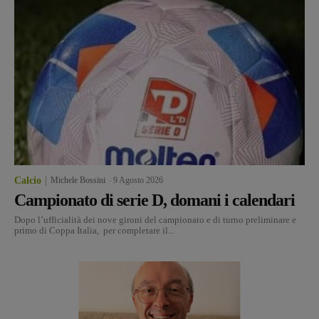
Calcio
Michele Bossini
-
9 Agosto 2026
Campionato di serie D, domani i calendari
Dopo l’ufficialità dei nove gironi del campionato e di turno preliminare e
primo di Coppa Italia, per completare il...