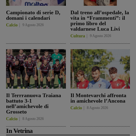
Campionato di serie D,
Dal treno all’ospedale, la
domani i calendari
vita in “Frammenti”: il
primo libro del
Calcio
9 Agosto 2026
valdarnese Luca Livi
Cultura
9 Agosto 2026
Il Terrranuova Traiana
Il Montevarchi affronta
battuto 3-1
in amichevole l’Ancona
nell’amichevole di
Calcio
8 Agosto 2026
Grosseto
Calcio
8 Agosto 2026
In Vetrina