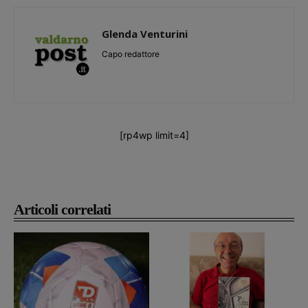
Glenda Venturini
Capo redattore
[rp4wp limit=4]
Articoli correlati