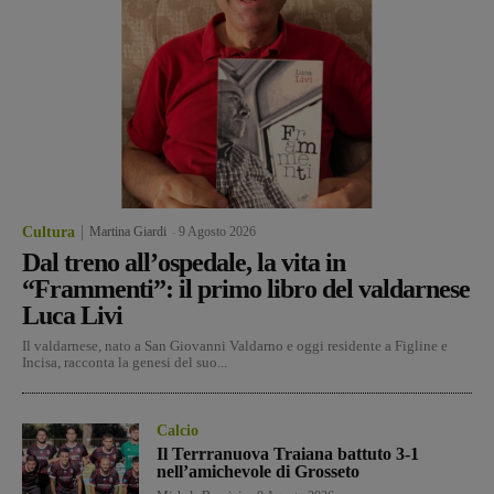
Cultura
Martina Giardi
-
9 Agosto 2026
Dal treno all’ospedale, la vita in
“Frammenti”: il primo libro del valdarnese
Luca Livi
Il valdarnese, nato a San Giovanni Valdarno e oggi residente a Figline e
Incisa, racconta la genesi del suo...
Calcio
Il Terrranuova Traiana battuto 3-1
nell’amichevole di Grosseto