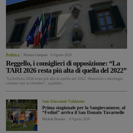
Politica
Monica Campani
-
8 Agosto 2026
Reggello, i consiglieri di opposizione: “La
TARI 2026 resta più alta di quella del 2022”
"La bolletta 2026 resta più alta di quella del 2022. Disservizi e ideologia
costano cari ai cittadini", a parlare...
San Giovanni Valdarno
Prima stagionale per la Sangiovannese, al
“Fedini” arriva il San Donato Tavarnelle
Michele Bossini
-
8 Agosto 2026