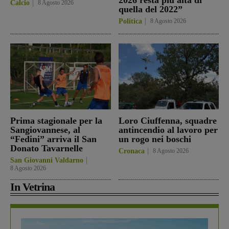
Calcio
8 Agosto 2026
quella del 2022”
Politica
8 Agosto 2026
Prima stagionale per la
Loro Ciuffenna, squadre
Sangiovannese, al
antincendio al lavoro per
“Fedini” arriva il San
un rogo nei boschi
Donato Tavarnelle
Cronaca
8 Agosto 2026
San Giovanni Valdarno
8 Agosto 2026
In Vetrina