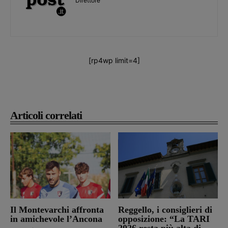
Direttore
[rp4wp limit=4]
Articoli correlati
Il Montevarchi affronta
Reggello, i consiglieri di
in amichevole l’Ancona
opposizione: “La TARI
2026 resta più alta di