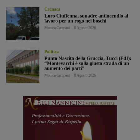
Cronaca
Loro Ciuffenna, squadre antincendio al
lavoro per un rogo nei boschi
Monica Campani
-
8 Agosto 2026
Politica
Punto Nascita della Gruccia, Tucci (FdI):
“Montevarchi è sulla giusta strada di un
aumento dei parti”
Monica Campani
-
8 Agosto 2026