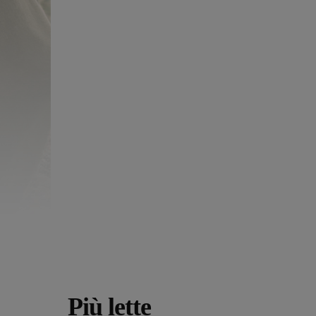
Più lette