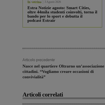
In vetrina
3 Agosto 2026
Estra Notizie agosto: Smart Cities,
oltre 44mila studenti coinvolti, torna il
bando per lo sport e debutta il
podcast Estrair
Articolo precedente
Nasce nel quartiere Oltrarno un’associazione
cittadini. “Vogliamo creare occasioni di
convivialità”
Articoli correlati