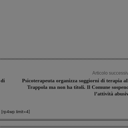
Articolo successi
 di
Psicoterapeuta organizza soggiorni di terapia al
Trappola ma non ha titoli. Il Comune sospen
l’attività abusi
[rp4wp limit=4]