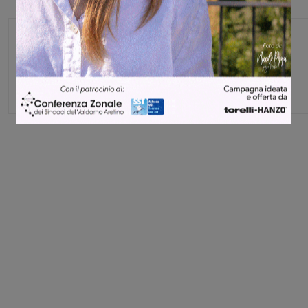
Michele Bossini
Share