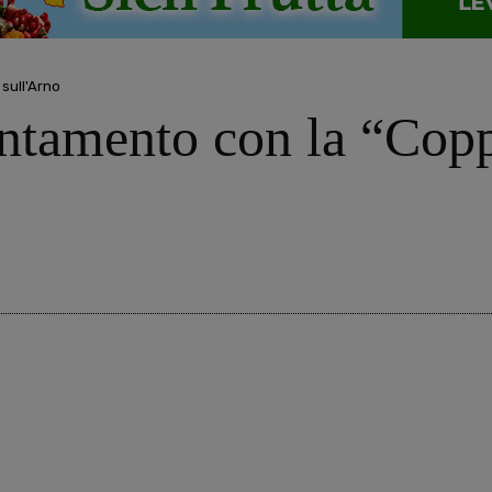
sull'Arno
ntamento con la “Copp