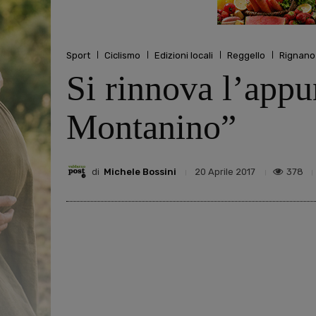
Sport
Ciclismo
Edizioni locali
Reggello
Rignano 
Si rinnova l’appu
Montanino”
di
Michele Bossini
378
20 Aprile 2017