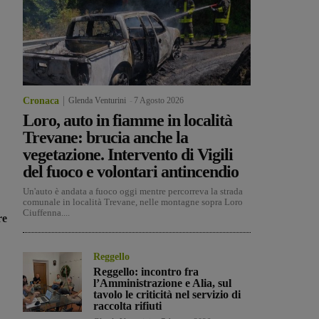
Cronaca
Glenda Venturini
-
7 Agosto 2026
Loro, auto in fiamme in località
Trevane: brucia anche la
vegetazione. Intervento di Vigili
del fuoco e volontari antincendio
Un'auto è andata a fuoco oggi mentre percorreva la strada
comunale in località Trevane, nelle montagne sopra Loro
Ciuffenna....
re
Reggello
Reggello: incontro fra
l’Amministrazione e Alia, sul
tavolo le criticità nel servizio di
raccolta rifiuti