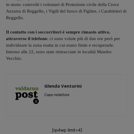
in moto: coinvolti i volontari di Protezione civile della Croce
Azzurra di Reggello, i Vigili del fuoco di Figline, i Carabinieri di
Reggello.
Il contatto con i soccorritori è sempre rimasto attivo,
attraverso il telefono:
ci sono volute più di due ore però per
individuare la zona esatta in cui erano finite e recuperarle.
Intorno alle 22, sono state rintracciate in località Mandro
Vecchio.
Glenda Venturini
Capo redattore
[rp4wp limit=4]