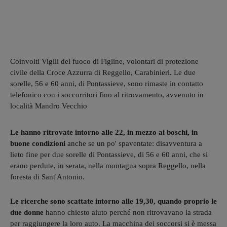
Coinvolti Vigili del fuoco di Figline, volontari di protezione
civile della Croce Azzurra di Reggello, Carabinieri. Le due
sorelle, 56 e 60 anni, di Pontassieve, sono rimaste in contatto
telefonico con i soccorritori fino al ritrovamento, avvenuto in
località Mandro Vecchio
Le hanno ritrovate intorno alle 22, in mezzo ai boschi, in
buone condizioni
anche se un po' spaventate: disavventura a
lieto fine per due sorelle di Pontassieve, di 56 e 60 anni, che si
erano perdute, in serata, nella montagna sopra Reggello, nella
foresta di Sant'Antonio.
Le ricerche sono scattate intorno alle 19,30, quando proprio le
due donne
hanno chiesto aiuto perché non ritrovavano la strada
per raggiungere la loro auto. La macchina dei soccorsi si è messa