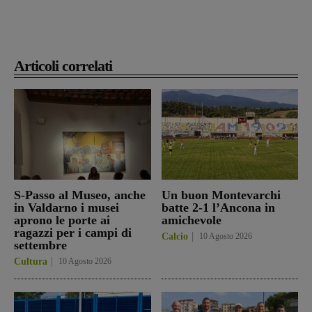
Articoli correlati
S-Passo al Museo, anche
Un buon Montevarchi
in Valdarno i musei
batte 2-1 l’Ancona in
aprono le porte ai
amichevole
ragazzi per i campi di
Calcio
10 Agosto 2026
settembre
Cultura
10 Agosto 2026