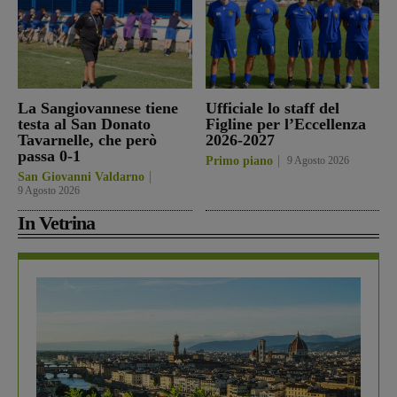
La Sangiovannese tiene
Ufficiale lo staff del
testa al San Donato
Figline per l’Eccellenza
Tavarnelle, che però
2026-2027
passa 0-1
Primo piano
9 Agosto 2026
San Giovanni Valdarno
9 Agosto 2026
In Vetrina