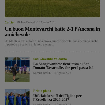
Calcio
Michele Bossini
-
10 Agosto 2026
Un buon Montevarchi batte 2-1 l’Ancona in
amichevole
Un Montevarchi autore di una prova più che discreta, considerando anche
il periodo e i carichi di lavoro ancora...
San Giovanni Valdarno
La Sangiovannese tiene testa al San
Donato Tavarnelle, che però passa 0-1
Michele Bossini
-
9 Agosto 2026
Primo piano
Ufficiale lo staff del Figline per
l’Eccellenza 2026-2027
Michele Bossini
-
9 Agosto 2026