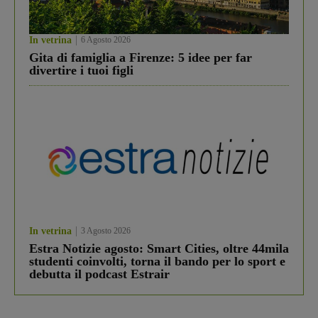
In vetrina
6 Agosto 2026
Gita di famiglia a Firenze: 5 idee per far
divertire i tuoi figli
In vetrina
3 Agosto 2026
Estra Notizie agosto: Smart Cities, oltre 44mila
studenti coinvolti, torna il bando per lo sport e
debutta il podcast Estrair