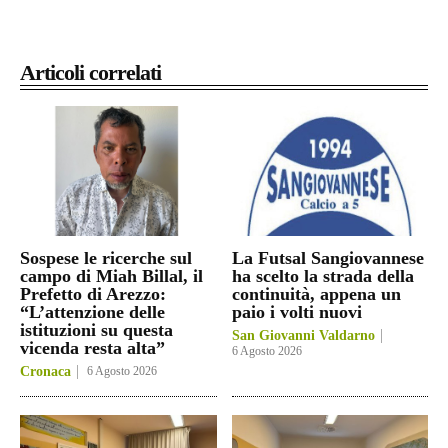
Articoli correlati
Sospese le ricerche sul
La Futsal Sangiovannese
campo di Miah Billal, il
ha scelto la strada della
Prefetto di Arezzo:
continuità, appena un
“L’attenzione delle
paio i volti nuovi
istituzioni su questa
San Giovanni Valdarno
vicenda resta alta”
6 Agosto 2026
Cronaca
6 Agosto 2026