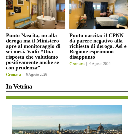
Punto Nascita, no alla
Punto nascita: il CPNN
deroga ma il Ministero
dà parere negativo alla
apre al monitoraggio di
richiesta di deroga. Asl e
sei mesi. Vadi: “Una
Regione esprimono
risposta che valutiamo
disappunto
positivamente anche se
Cronaca
6 Agosto 2026
con prudenza”
Cronaca
6 Agosto 2026
In Vetrina