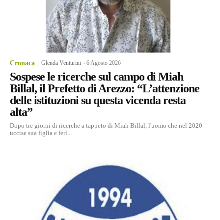
Cronaca
Glenda Venturini
-
6 Agosto 2026
Sospese le ricerche sul campo di Miah
Billal, il Prefetto di Arezzo: “L’attenzione
delle istituzioni su questa vicenda resta
alta”
Dopo tre giorni di ricerche a tappeto di Miah Billal, l'uomo che nel 2020
uccise sua figlia e ferì...