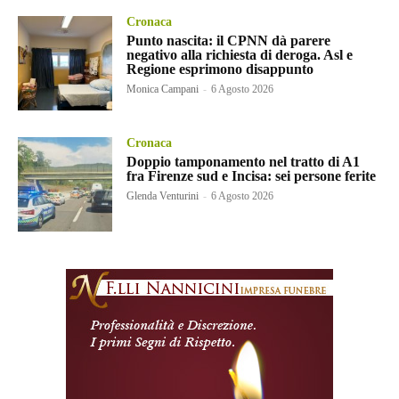
Cronaca
Punto nascita: il CPNN dà parere
negativo alla richiesta di deroga. Asl e
Regione esprimono disappunto
Monica Campani
-
6 Agosto 2026
Cronaca
Doppio tamponamento nel tratto di A1
fra Firenze sud e Incisa: sei persone ferite
Glenda Venturini
-
6 Agosto 2026