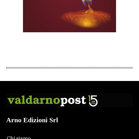
Arno Edizioni Srl
Chi siamo