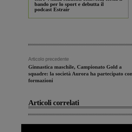
bando per lo sport e debutta il
podcast Estrair
Articolo precedente
Ginnastica maschile, Campionato Gold a
squadre: la società Aurora ha partecipato co
formazioni
Articoli correlati