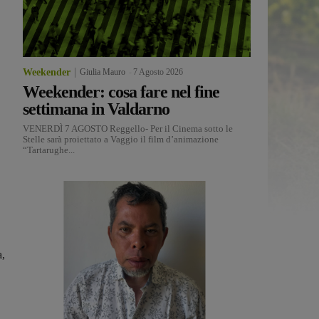
Weekender
Giulia Mauro
-
7 Agosto 2026
Weekender: cosa fare nel fine
settimana in Valdarno
VENERDÌ 7 AGOSTO Reggello- Per il Cinema sotto le
Stelle sarà proiettato a Vaggio il film d’animazione
“Tartarughe...
a,