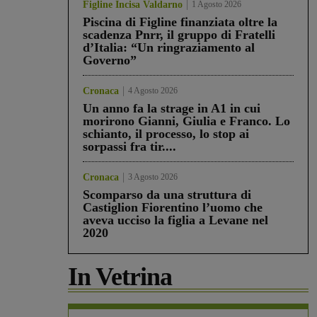
Figline Incisa Valdarno
1 Agosto 2026
Piscina di Figline finanziata oltre la
scadenza Pnrr, il gruppo di Fratelli
d’Italia: “Un ringraziamento al
Governo”
Cronaca
4 Agosto 2026
Un anno fa la strage in A1 in cui
morirono Gianni, Giulia e Franco. Lo
schianto, il processo, lo stop ai
sorpassi fra tir....
Cronaca
3 Agosto 2026
Scomparso da una struttura di
Castiglion Fiorentino l’uomo che
aveva ucciso la figlia a Levane nel
2020
In Vetrina