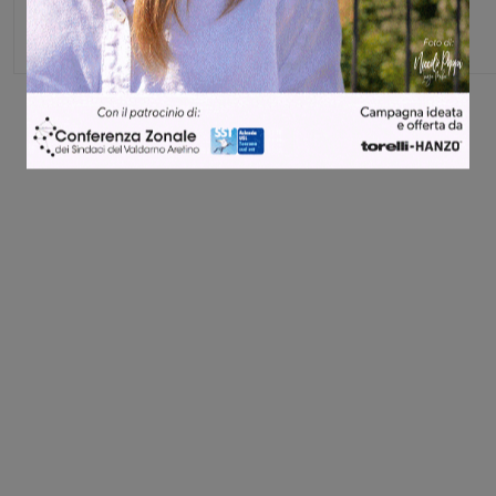
Share