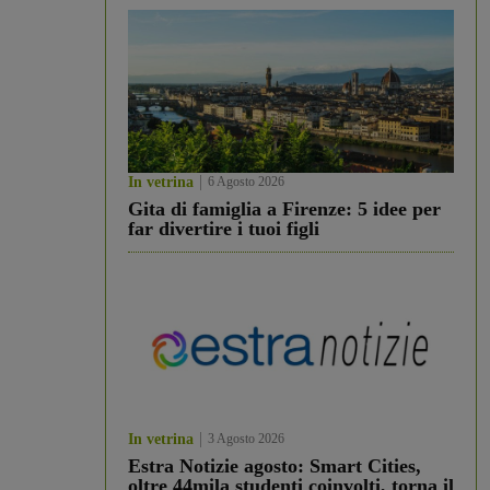
In vetrina
6 Agosto 2026
Gita di famiglia a Firenze: 5 idee per
far divertire i tuoi figli
In vetrina
3 Agosto 2026
Estra Notizie agosto: Smart Cities,
oltre 44mila studenti coinvolti, torna il