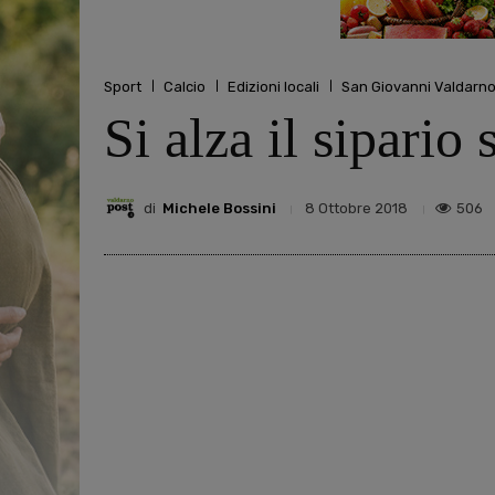
Sport
Calcio
Edizioni locali
San Giovanni Valdarn
Si alza il sipari
di
Michele Bossini
506
8 Ottobre 2018