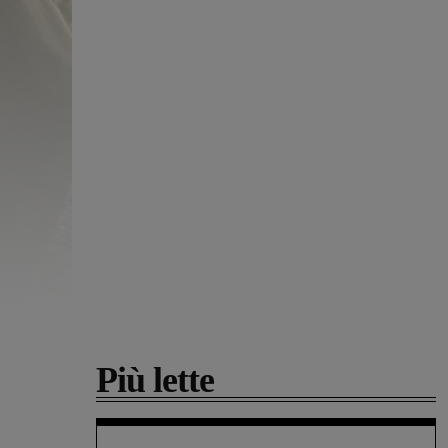
Più lette