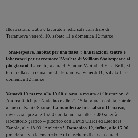
Illustrazioni, teatro e laboratori nella sala consiliare di
Terranuova venerdì 10, sabato 11 e domenica 12 marzo
"Shakespeare, habitat per una fiaba": illustrazioni, teatro e
laboratori per raccontare l'Amleto di William Shakespeare ai
più giovani.
L'evento, a cura di Simone Martini ed Elisa Brilli, si
terrà nella sala consiliare di Terranuova venerdì 10, sabato 11 e
domenica 12 marzo.
Venerdì 10 marzo alle 19.00
si terrà la mostra di illustrazioni di
Andrea Raich per Amletino e alle 21.15 la prima assoluta teatrale
a cura di KanterStrasse.
La manifestazione sabato 11 marzo,
invece, si apre alle 15.00 con la mostra, alle 16.00 si terrà il
laboratorio grafico – pittorico con David Ciardi ed Eleonora
Zanolo, alle 18.00 "Amletino".
Domenica 12, infine, alle 15.00
prenderà il via la costruzione di maschere di carta a cura di