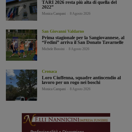
TARI 2026 resta più alta di quella del
2022”
Monica Campani
-
8 Agosto 2026
San Giovanni Valdarno
Prima stagionale per la Sangiovannese, al
“Fedini” arriva il San Donato Tavarnelle
Michele Bossini
-
8 Agosto 2026
Cronaca
Loro Ciuffenna, squadre antincendio al
lavoro per un rogo nei boschi
Monica Campani
-
8 Agosto 2026