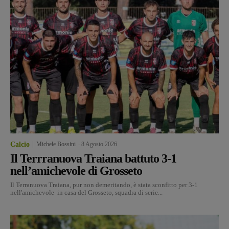
Calcio
Michele Bossini
-
8 Agosto 2026
Il Terrranuova Traiana battuto 3-1
nell’amichevole di Grosseto
Il Terranuova Traiana, pur non demeritando, è stata sconfitto per 3-1
nell'amichevole in casa del Grosseto, squadra di serie...