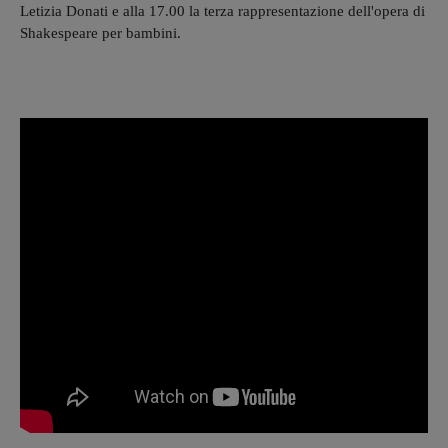
Letizia Donati e alla 17.00 la terza rappresentazione dell'opera di
Shakespeare per bambini.