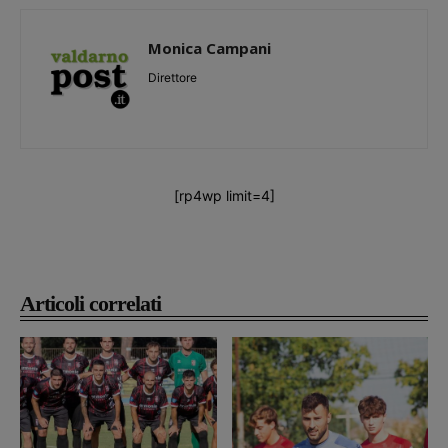
Monica Campani
Direttore
[rp4wp limit=4]
Articoli correlati