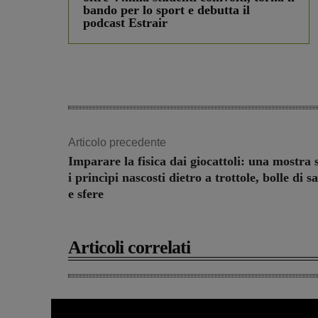
bando per lo sport e debutta il
podcast Estrair
Articolo precedente
Imparare la fisica dai giocattoli: una mostra 
i princìpi nascosti dietro a trottole, bolle di 
e sfere
Articoli correlati