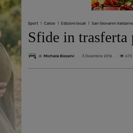
Sport
Calcio
Edizioni locali
San Giovanni Valdarn
Sfide in trasfert
di
Michele Bossini
673
3 Dicembre 2016