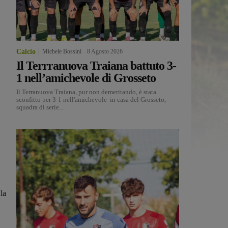
Calcio
Michele Bossini
-
8 Agosto 2026
Il Terrranuova Traiana battuto 3-
1 nell’amichevole di Grosseto
Il Terranuova Traiana, pur non demeritando, è stata
sconfitto per 3-1 nell'amichevole in casa del Grosseto,
squadra di serie...
la