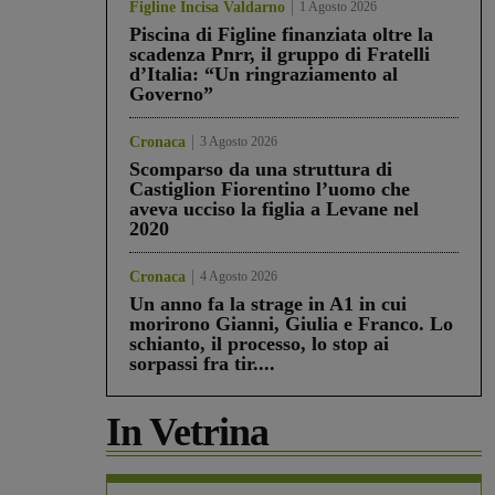
Figline Incisa Valdarno
1 Agosto 2026
Piscina di Figline finanziata oltre la
scadenza Pnrr, il gruppo di Fratelli
d’Italia: “Un ringraziamento al
Governo”
Cronaca
3 Agosto 2026
Scomparso da una struttura di
Castiglion Fiorentino l’uomo che
aveva ucciso la figlia a Levane nel
2020
Cronaca
4 Agosto 2026
Un anno fa la strage in A1 in cui
morirono Gianni, Giulia e Franco. Lo
schianto, il processo, lo stop ai
sorpassi fra tir....
In Vetrina