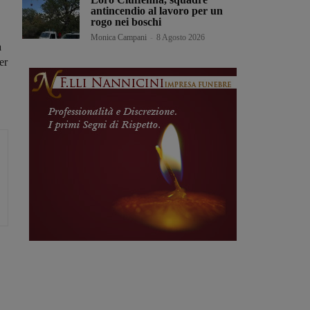
antincendio al lavoro per un
rogo nei boschi
Monica Campani
-
8 Agosto 2026
a
er