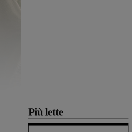
Più lette