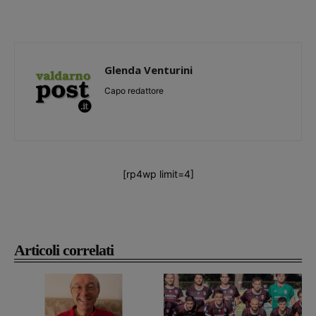
Glenda Venturini
Capo redattore
[rp4wp limit=4]
Articoli correlati