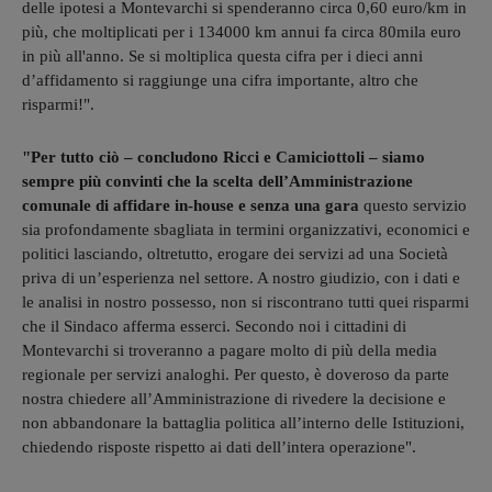
delle ipotesi a Montevarchi si spenderanno circa 0,60 euro/km in
più, che moltiplicati per i 134000 km annui fa circa 80mila euro
in più all'anno. Se si moltiplica questa cifra per i dieci anni
d’affidamento si raggiunge una cifra importante, altro che
risparmi!".
"Per tutto ciò – concludono Ricci e Camiciottoli – siamo
sempre più convinti che la scelta dell’Amministrazione
comunale di affidare in-house e senza una gara
questo servizio
sia profondamente sbagliata in termini organizzativi, economici e
politici lasciando, oltretutto, erogare dei servizi ad una Società
priva di un’esperienza nel settore. A nostro giudizio, con i dati e
le analisi in nostro possesso, non si riscontrano tutti quei risparmi
che il Sindaco afferma esserci. Secondo noi i cittadini di
Montevarchi si troveranno a pagare molto di più della media
regionale per servizi analoghi. Per questo, è doveroso da parte
nostra chiedere all’Amministrazione di rivedere la decisione e
non abbandonare la battaglia politica all’interno delle Istituzioni,
chiedendo risposte rispetto ai dati dell’intera operazione".