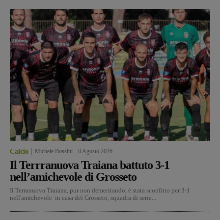
Calcio
Michele Bossini
-
8 Agosto 2026
Il Terrranuova Traiana battuto 3-1
nell’amichevole di Grosseto
Il Terranuova Traiana, pur non demeritando, è stata sconfitto per 3-1
nell'amichevole in casa del Grosseto, squadra di serie...