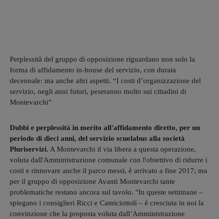
Perplessità del gruppo di opposizione riguardano non solo la
forma di affidamento in-house del servizio, con durata
decennale: ma anche altri aspetti. “I costi d’organizzazione del
servizio, negli anni futuri, peseranno molto sui cittadini di
Montevarchi”
Dubbi e perplessità in merito all'affidamento diretto, per un
periodo di dieci anni, del servizio scuolabus alla società
Pluriservizi.
A Montevarchi il via libera a questa operazione,
voluta dall'Amministrazione comunale con l'obiettivo di ridurre i
costi e rinnovare anche il parco messi, è arrivato a fine 2017; ma
per il gruppo di opposizione Avanti Montevarchi tante
problematiche restano ancora sul tavolo. "In queste settimane –
spiegano i consiglieri Ricci e Camiciottoli – è cresciuta in noi la
convinzione che la proposta voluta dall’Amministrazione