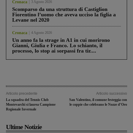
Cronaca
3 Agosto 2026
Scomparso da una struttura di Castiglion
Fiorentino l’uomo che aveva ucciso la figlia a
Levane nel 2020
Cronaca
4 Agosto 2026
Un anno fa la strage in A1 in cui morirono
Gianni, Giulia e Franco. Lo schianto, il
processo, lo stop ai sorpassi fra tir....
Articolo precedente
Articolo successivo
La squadra del Tennis Club
San Valentino, il comune festeggia con
Montevarchi si laurea Campione
le coppie che celebrano le Nozze d’Oro
Regionale Invernale
Ultime Notizie