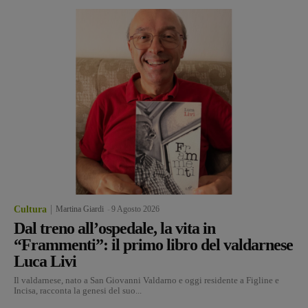
Cultura
Martina Giardi
-
9 Agosto 2026
Dal treno all’ospedale, la vita in
“Frammenti”: il primo libro del valdarnese
Luca Livi
Il valdarnese, nato a San Giovanni Valdarno e oggi residente a Figline e
Incisa, racconta la genesi del suo...