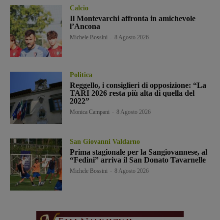
Calcio
Il Montevarchi affronta in amichevole
l’Ancona
Michele Bossini
-
8 Agosto 2026
Politica
Reggello, i consiglieri di opposizione: “La
TARI 2026 resta più alta di quella del
2022”
Monica Campani
-
8 Agosto 2026
San Giovanni Valdarno
Prima stagionale per la Sangiovannese, al
“Fedini” arriva il San Donato Tavarnelle
Michele Bossini
-
8 Agosto 2026