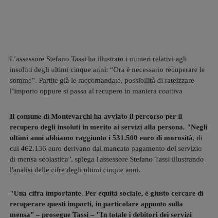
L’assessore Stefano Tassi ha illustrato i numeri relativi agli
insoluti degli ultimi cinque anni: “Ora è necessario recuperare le
somme”. Partite già le raccomandate, possibilità di rateizzare
l’importo oppure si passa al recupero in maniera coattiva
Il comune di Montevarchi ha avviato il percorso per il
recupero degli insoluti in merito ai servizi alla persona. "Negli
ultimi anni abbiamo raggiunto i 531.500 euro di morosità
, di
cui 462.136 euro derivano dal mancato pagamento del servizio
di mensa scolastica", spiega l'assessore Stefano Tassi illustrando
l'analisi delle cifre degli ultimi cinque anni.
"Una cifra importante. Per equità sociale, è giusto cercare di
recuperare questi importi, in particolare appunto sulla
mensa" – prosegue Tassi – "In totale i debitori dei servizi