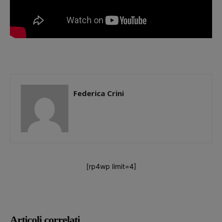
Federica Crini
[rp4wp limit=4]
Articoli correlati