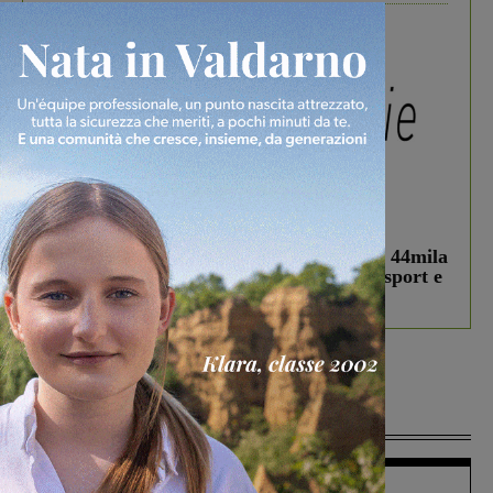
In vetrina
3 Agosto 2026
Estra Notizie agosto: Smart Cities, oltre 44mila
studenti coinvolti, torna il bando per lo sport e
debutta il podcast Estrair
Più lette