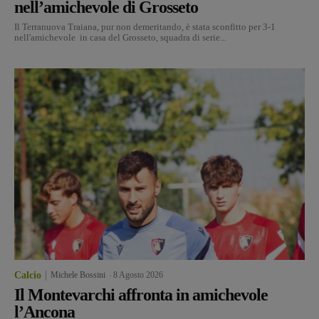
nell’amichevole di Grosseto
Il Terranuova Traiana, pur non demeritando, è stata sconfitto per 3-1
nell'amichevole in casa del Grosseto, squadra di serie...
Calcio
Michele Bossini
-
8 Agosto 2026
Il Montevarchi affronta in amichevole
l’Ancona