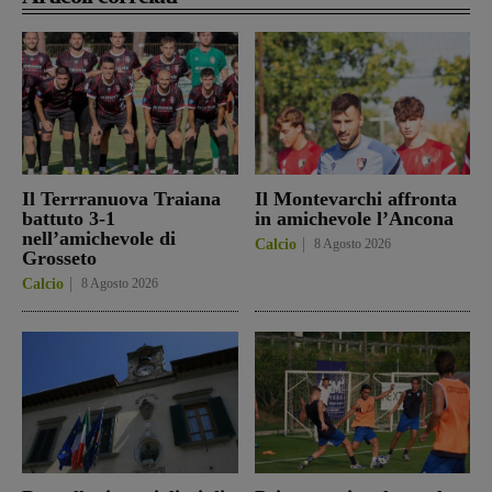
Il Terrranuova Traiana
Il Montevarchi affronta
battuto 3-1
in amichevole l’Ancona
nell’amichevole di
Calcio
8 Agosto 2026
Grosseto
Calcio
8 Agosto 2026