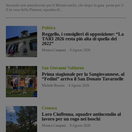
Secondo test amichevole per il Montevarchi, che dopo la gara persa per 2-
0 in casa della Pianese, squadra di...
Politica
Reggello, i consiglieri di opposizione: “La
TARI 2026 resta più alta di quella del
2022”
Monica Campani
-
8 Agosto 2026
San Giovanni Valdarno
Prima stagionale per la Sangiovannese, al
“Fedini” arriva il San Donato Tavarnelle
Michele Bossini
-
8 Agosto 2026
Cronaca
Loro Ciuffenna, squadre antincendio al
lavoro per un rogo nei boschi
Monica Campani
-
8 Agosto 2026