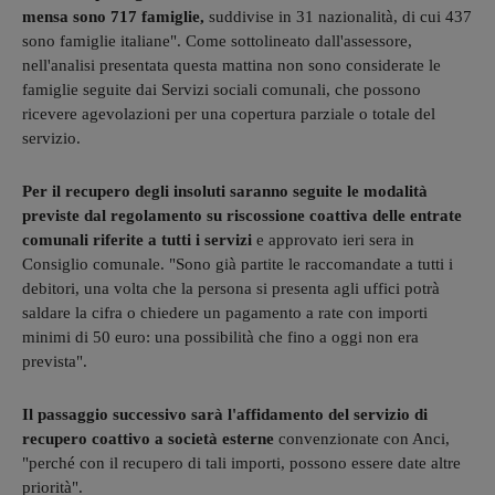
mensa sono 717 famiglie,
suddivise in 31 nazionalità, di cui 437
sono famiglie italiane". Come sottolineato dall'assessore,
nell'analisi presentata questa mattina non sono considerate le
famiglie seguite dai Servizi sociali comunali, che possono
ricevere agevolazioni per una copertura parziale o totale del
servizio.
Per il recupero degli insoluti saranno seguite le modalità
previste dal regolamento su riscossione coattiva delle entrate
comunali riferite a tutti i servizi
e approvato ieri sera in
Consiglio comunale. "Sono già partite le raccomandate a tutti i
debitori, una volta che la persona si presenta agli uffici potrà
saldare la cifra o chiedere un pagamento a rate con importi
minimi di 50 euro: una possibilità che fino a oggi non era
prevista".
Il passaggio successivo sarà l'affidamento del servizio di
recupero coattivo a società esterne
convenzionate con Anci,
"perché con il recupero di tali importi, possono essere date altre
priorità".