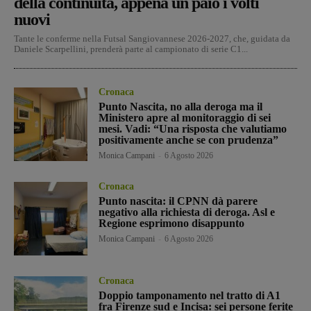
della continuità, appena un paio i volti
nuovi
Tante le conferme nella Futsal Sangiovannese 2026-2027, che, guidata da
Daniele Scarpellini, prenderà parte al campionato di serie C1...
Cronaca
Punto Nascita, no alla deroga ma il
Ministero apre al monitoraggio di sei
mesi. Vadi: “Una risposta che valutiamo
positivamente anche se con prudenza”
Monica Campani
-
6 Agosto 2026
Cronaca
Punto nascita: il CPNN dà parere
negativo alla richiesta di deroga. Asl e
Regione esprimono disappunto
Monica Campani
-
6 Agosto 2026
Cronaca
Doppio tamponamento nel tratto di A1
fra Firenze sud e Incisa: sei persone ferite