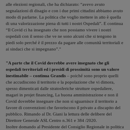
alle elezioni regionali, che ha dichiarato: “avevo avuto
segnalazioni di disagio e con i due primi cittadini abbiamo avuto
modo di parlarne. La politica che voglio mettere in atto è quella
di una valorizzazione piena di tutti i nostri Ospedali”. E continua
“Il Covid ci ha insegnato che non possiamo vivere i nostri
ospedali con il senso che ve ne sono alcuni che si tengono in
piedi solo perché è il prezzo da pagare alle comunità territoriali e
ai sindaci che si impegnano”."
"A parte che il Covid dovrebbe avere insegnato che gli
ospedali territoriali ed i presidi di prossimità sono un valore
inestimabile – continua Grandis
– poiché sono proprio quelli
che accudiscono il territorio e la popolazione che vi dimora,
spesso dimenticati dalle stratosferiche strutture ospedaliere,
magari in projet financing, La buona amministrazione e non il
Covid dovrebbe insegnare che non si sguarnisce il territorio a
favore di convenzioni che favoriscono il privato a discapito del
pubblico. Rimando al Dr. Giani la lettura delle delibere del
Direttore Generale ASL Centro n.361 e 384 /2020.
Inoltre domando al Presidente del Consiglio Regionale in politica