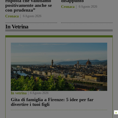
risposta che valutiamo
disappunto
positivamente anche se
Cronaca
6 Agosto 2026
con prudenza”
Cronaca
6 Agosto 2026
In Vetrina
In vetrina
6 Agosto 2026
Gita di famiglia a Firenze: 5 idee per far
divertire i tuoi figli
×