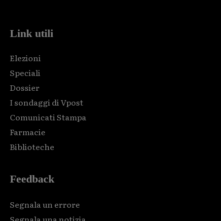
code and that's it.
Link utili
Elezioni
Speciali
Dossier
I sondaggi di Vpost
Comunicati Stampa
Farmacie
Biblioteche
Feedback
Segnala un errore
Segnala una notizia