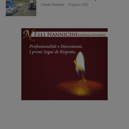
Glenda Venturini
-
6 Agosto 2026