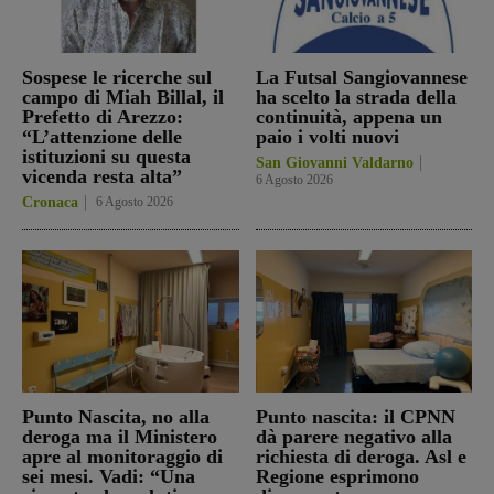
Sospese le ricerche sul
La Futsal Sangiovannese
campo di Miah Billal, il
ha scelto la strada della
Prefetto di Arezzo:
continuità, appena un
“L’attenzione delle
paio i volti nuovi
istituzioni su questa
San Giovanni Valdarno
vicenda resta alta”
6 Agosto 2026
Cronaca
6 Agosto 2026
Punto Nascita, no alla
Punto nascita: il CPNN
deroga ma il Ministero
dà parere negativo alla
apre al monitoraggio di
richiesta di deroga. Asl e
sei mesi. Vadi: “Una
Regione esprimono