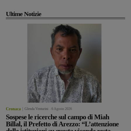
Ultime Notizie
Cronaca
Glenda Venturini
-
6 Agosto 2026
Sospese le ricerche sul campo di Miah
Billal, il Prefetto di Arezzo: “L’attenzione
delle istituzioni su questa vicenda resta