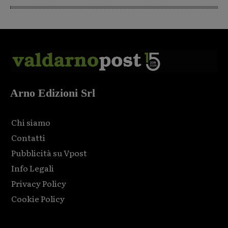
Arno Edizioni Srl
Chi siamo
Contatti
Pubblicità su Vpost
Info Legali
Privacy Policy
Cookie Policy
Html code here! Replace this with any non empty raw html