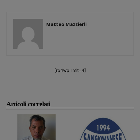
Matteo Mazzierli
[rp4wp limit=4]
Articoli correlati