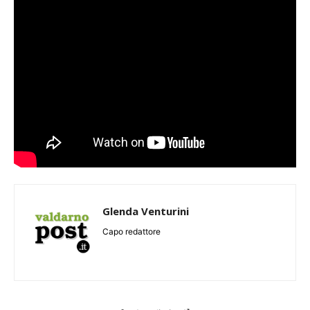
Glenda Venturini
Capo redattore