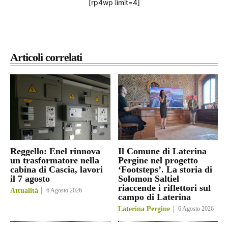
[rp4wp limit=4]
Articoli correlati
Reggello: Enel rinnova
Il Comune di Laterina
un trasformatore nella
Pergine nel progetto
cabina di Cascia, lavori
‘Footsteps’. La storia di
il 7 agosto
Solomon Saltiel
riaccende i riflettori sul
Attualità
6 Agosto 2026
campo di Laterina
Laterina Pergine
6 Agosto 2026