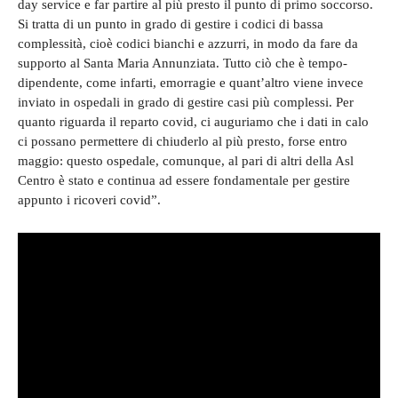
day service e far partire al più presto il punto di primo soccorso.
Si tratta di un punto in grado di gestire i codici di bassa
complessità, cioè codici bianchi e azzurri, in modo da fare da
supporto al Santa Maria Annunziata. Tutto ciò che è tempo-
dipendente, come infarti, emorragie e quant’altro viene invece
inviato in ospedali in grado di gestire casi più complessi. Per
quanto riguarda il reparto covid, ci auguriamo che i dati in calo
ci possano permettere di chiuderlo al più presto, forse entro
maggio: questo ospedale, comunque, al pari di altri della Asl
Centro è stato e continua ad essere fondamentale per gestire
appunto i ricoveri covid”.