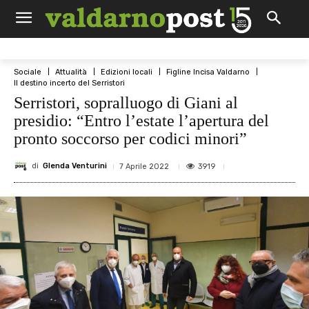
Sociale
Attualità
Edizioni locali
Figline Incisa Valdarno
Il destino incerto del Serristori
Serristori, sopralluogo di Giani al
presidio: “Entro l’estate l’apertura del
pronto soccorso per codici minori”
di
Glenda Venturini
3919
7 Aprile 2022