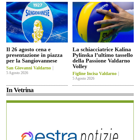
Il 26 agosto cena e
La schiacciatrice Kalina
presentazione in piazza
Pylinska l’ultimo tassello
per la Sangiovannese
della Passione Valdarno
Volley
San Giovanni Valdarno
5 Agosto 2026
Figline Incisa Valdarno
5 Agosto 2026
In Vetrina