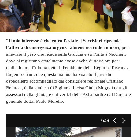
“Il mio interesse è che entro l’estate il Serristori riprenda
l’attività di emergenza urgenza almeno nei codici minori,
per
alleviare il peso che ricade sulla Gruccia e su Ponte a Niccheri,
dove si registrano attualmente attese anche di nove ore per i
codici bianchi”: lo ha detto il Presidente della Regione Toscana,
Eugenio Giani, che questa mattina ha visitato il presidio
ospedaliero accompagnato dal consigliere regionale Cristiano
Benucci, dalla sindaca di Figline e Incisa Giulia Mugnai con gli
assessori della giunta, e dai vertici della Asl a partire dal Direttore
generale dottor Paolo Morello.
1
di 5