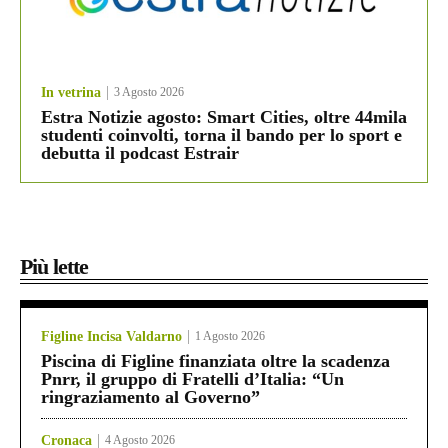
In vetrina
3 Agosto 2026
Estra Notizie agosto: Smart Cities, oltre 44mila
studenti coinvolti, torna il bando per lo sport e
debutta il podcast Estrair
Più lette
Figline Incisa Valdarno
1 Agosto 2026
Piscina di Figline finanziata oltre la scadenza
Pnrr, il gruppo di Fratelli d’Italia: “Un
ringraziamento al Governo”
Cronaca
4 Agosto 2026