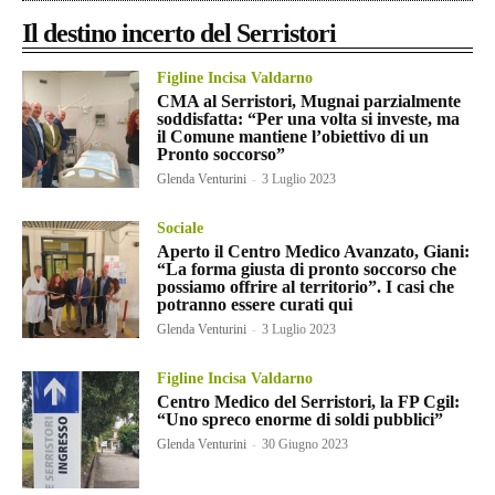
Il destino incerto del Serristori
Figline Incisa Valdarno
CMA al Serristori, Mugnai parzialmente
soddisfatta: “Per una volta si investe, ma
il Comune mantiene l’obiettivo di un
Pronto soccorso”
Glenda Venturini
-
3 Luglio 2023
Sociale
Aperto il Centro Medico Avanzato, Giani:
“La forma giusta di pronto soccorso che
possiamo offrire al territorio”. I casi che
potranno essere curati qui
Glenda Venturini
-
3 Luglio 2023
Figline Incisa Valdarno
Centro Medico del Serristori, la FP Cgil:
“Uno spreco enorme di soldi pubblici”
Glenda Venturini
-
30 Giugno 2023