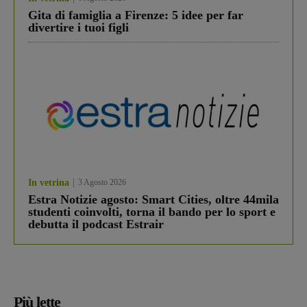
Gita di famiglia a Firenze: 5 idee per far
divertire i tuoi figli
In vetrina
3 Agosto 2026
Estra Notizie agosto: Smart Cities, oltre 44mila
studenti coinvolti, torna il bando per lo sport e
debutta il podcast Estrair
Più lette