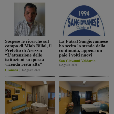
Sospese le ricerche sul
La Futsal Sangiovannese
campo di Miah Billal, il
ha scelto la strada della
Prefetto di Arezzo:
continuità, appena un
“L’attenzione delle
paio i volti nuovi
istituzioni su questa
San Giovanni Valdarno
vicenda resta alta”
6 Agosto 2026
Cronaca
6 Agosto 2026