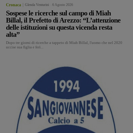
Cronaca
Glenda Venturini
-
6 Agosto 2026
Sospese le ricerche sul campo di Miah
Billal, il Prefetto di Arezzo: “L’attenzione
delle istituzioni su questa vicenda resta
alta”
Dopo tre giorni di ricerche a tappeto di Miah Billal, l'uomo che nel 2020
uccise sua figlia e ferì...