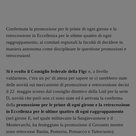
Confermata la promozione per le prime di ogni girone e la
retrocessione in Eccellenza per le ultime quattro di ogni
raggruppamento, ai comitati regionali la facoltà di decidere in
maniera autonoma come disciplinare le questione promozioni e
retrocessionl
Si è svolto il Consiglio federale della Figc
e, a livello
valdarnese, c'era un po' di attesa per sapere se ci sarebbero state
delle novità sui meccanismi di promozione e retrocessione decisi
il 22 maggio scorso dal consiglio direttivo della Lnd per la serie
D, novità che però non ci sono state ed è arrivata la conferma
della
promozione per le prime di ogni girone e la retrocessione
in Eccellenza per le ultime quattro di ogni raggruppamento
(nel girone E, nel quale militavano
la Sangiovannese e il
Montevarchi, ha festeggiato la promozione il Grosseto mentre
sono retrocesse Bastia, Pomezia, Ponsacco e Tuttocuoio).