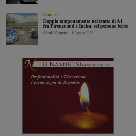
Cronaca
Doppio tamponamento nel tratto di A1
fra Firenze sud e Incisa: sei persone ferite
Glenda Venturini
-
6 Agosto 2026