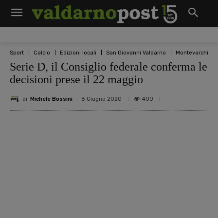
Sport
Calcio
Edizioni locali
San Giovanni Valdarno
Montevarchi
Serie D, il Consiglio federale conferma le
decisioni prese il 22 maggio
di
Michele Bossini
400
8 Giugno 2020