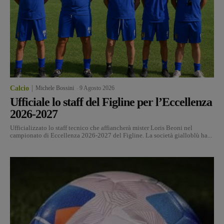
Calcio
Michele Bossini
-
9 Agosto 2026
Ufficiale lo staff del Figline per l’Eccellenza
2026-2027
Ufficializzato lo staff tecnico che affiancherà mister Loris Beoni nel
campionato di Eccellenza 2026-2027 del Figline. La società gialloblù ha...