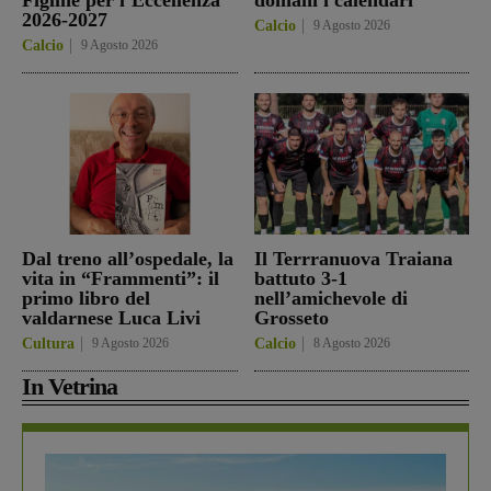
2026-2027
Calcio
9 Agosto 2026
Calcio
9 Agosto 2026
Dal treno all’ospedale, la
Il Terrranuova Traiana
vita in “Frammenti”: il
battuto 3-1
primo libro del
nell’amichevole di
valdarnese Luca Livi
Grosseto
Cultura
9 Agosto 2026
Calcio
8 Agosto 2026
In Vetrina