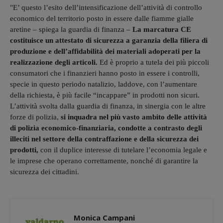
"E’ questo l’esito dell’intensificazione dell’attività di controllo
economico del territorio posto in essere dalle fiamme gialle
aretine – spiega la guardia di finanza –
La marcatura CE
costituisce un attestato di sicurezza a garanzia della filiera di
produzione e dell’affidabilità dei materiali adoperati per la
realizzazione degli articoli.
Ed è proprio a tutela dei più piccoli
consumatori che i finanzieri hanno posto in essere i controlli,
specie in questo periodo natalizio, laddove, con l’aumentare
della richiesta, è più facile “incappare” in prodotti non sicuri.
L’attività svolta dalla guardia di finanza, in sinergia con le altre
forze di polizia,
si inquadra nel più vasto ambito delle attività
di polizia economico-finanziaria, condotte a contrasto degli
illeciti nel settore della contraffazione e della sicurezza dei
prodotti,
con il duplice interesse di tutelare l’economia legale e
le imprese che operano correttamente, nonché di garantire la
sicurezza dei cittadini.
Monica Campani