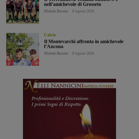
nell’amichevole di Grosseto
Michele Bossini
-
8 Agosto 2026
Calcio
Il Montevarchi affronta in amichevole
l’Ancona
Michele Bossini
-
8 Agosto 2026