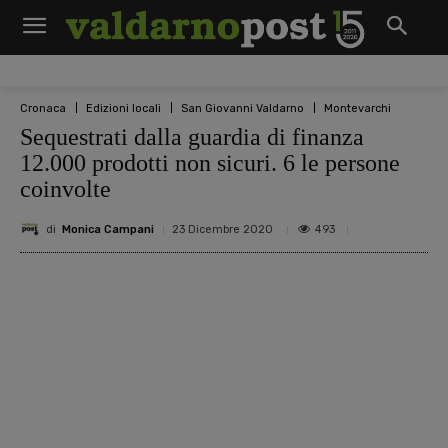
Cronaca
Edizioni locali
San Giovanni Valdarno
Montevarchi
Sequestrati dalla guardia di finanza
12.000 prodotti non sicuri. 6 le persone
coinvolte
di
Monica Campani
493
23 Dicembre 2020