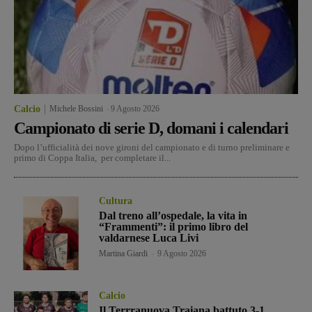
Calcio
Michele Bossini
-
9 Agosto 2026
Campionato di serie D, domani i calendari
Dopo l’ufficialità dei nove gironi del campionato e di turno preliminare e
primo di Coppa Italia, per completare il...
Cultura
Dal treno all’ospedale, la vita in
“Frammenti”: il primo libro del
valdarnese Luca Livi
Martina Giardi
-
9 Agosto 2026
Calcio
Il Terrranuova Traiana battuto 3-1