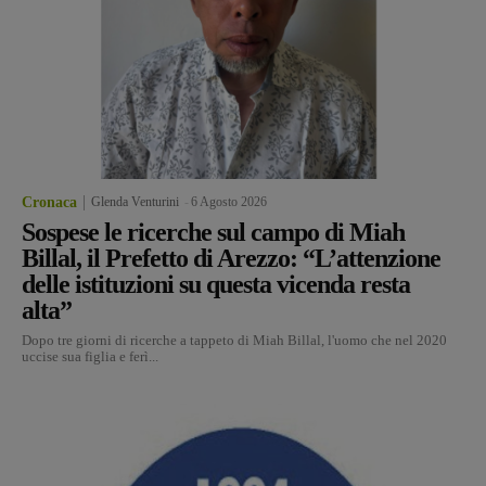
Cronaca
Glenda Venturini
-
6 Agosto 2026
Sospese le ricerche sul campo di Miah
Billal, il Prefetto di Arezzo: “L’attenzione
delle istituzioni su questa vicenda resta
alta”
Dopo tre giorni di ricerche a tappeto di Miah Billal, l'uomo che nel 2020
uccise sua figlia e ferì...