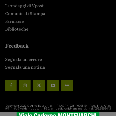
I sondaggi di Vpost
Comunicati Stampa
Farmacie
Biblioteche
Feedback
Segnala un errore
Segnala una notizia
Copyright 2022 © Arno Edizioni srl | P.I./C.F n.02314000510 | Reg. Trib. AR n.
9/11 info@valdarnopost.it - PEC: arnoedizioni@legalmail.it - tel. 055.5353443