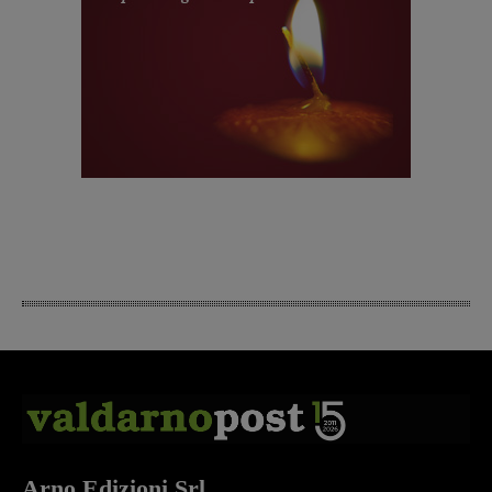
Arno Edizioni Srl