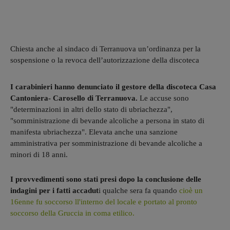
Chiesta anche al sindaco di Terranuova un’ordinanza per la
sospensione o la revoca dell’autorizzazione della discoteca
I carabinieri hanno denunciato il gestore della discoteca Casa
Cantoniera- Carosello di Terranuova.
Le accuse sono
"determinazioni in altri dello stato di ubriachezza",
"somministrazione di bevande alcoliche a persona in stato di
manifesta ubriachezza". Elevata anche una sanzione
amministrativa per somministrazione di bevande alcoliche a
minori di 18 anni.
I provvedimenti sono stati presi dopo la conclusione delle
indagini per i fatti accadut
i qualche sera fa quando
cioè un
16enne fu soccorso ll'interno del locale e portato al pronto
soccorso della Gruccia in coma etilico.