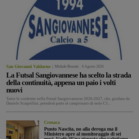
San Giovanni Valdarno
Michele Bossini
-
6 Agosto 2026
La Futsal Sangiovannese ha scelto la strada
della continuità, appena un paio i volti
nuovi
Tante le conferme nella Futsal Sangiovannese 2026-2027, che, guidata da
Daniele Scarpellini, prenderà parte al campionato di serie C1...
Cronaca
Punto Nascita, no alla deroga ma il
Ministero apre al monitoraggio di sei
mesi. Vadi: “Una risposta che valutiamo