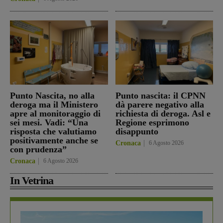
Punto Nascita, no alla
Punto nascita: il CPNN
deroga ma il Ministero
dà parere negativo alla
apre al monitoraggio di
richiesta di deroga. Asl e
sei mesi. Vadi: “Una
Regione esprimono
risposta che valutiamo
disappunto
positivamente anche se
Cronaca
6 Agosto 2026
con prudenza”
Cronaca
6 Agosto 2026
In Vetrina