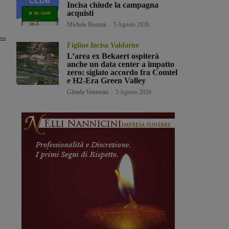
Incisa chiude la campagna
acquisti
Michele Bossini
-
5 Agosto 2026
Figline Incisa Valdarno
L’area ex Bekaert ospiterà
anche un data center a impatto
zero: siglato accordo fra Comtel
e H2-Era Green Valley
Glenda Venturini
-
5 Agosto 2026