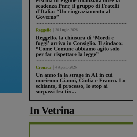
Piscina di Figline finanziata oltre la
scadenza Pnrr, il gruppo di Fratelli
d’Italia: “Un ringraziamento al
Governo”
Reggello
30 Luglio 2026
Reggello, la chiusura di ‘Mordi e
fuggi’ arriva in Consiglio. Il sindaco:
“Come Comune abbiamo agito solo
per far rispettare la legge”
Cronaca
4 Agosto 2026
Un anno fa la strage in A1 in cui
morirono Gianni, Giulia e Franco. Lo
schianto, il processo, lo stop ai
sorpassi fra tir....
In Vetrina