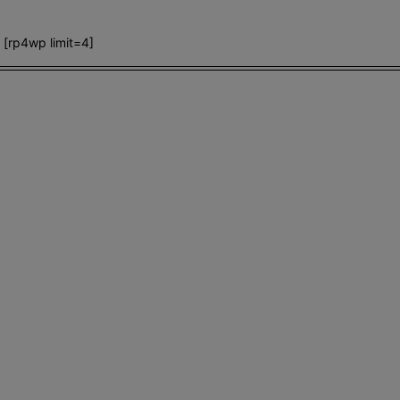
[rp4wp limit=4]