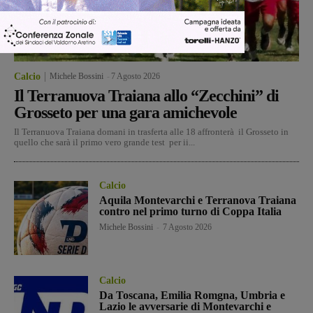
Calcio
Michele Bossini
-
7 Agosto 2026
Il Terranuova Traiana allo “Zecchini” di
Grosseto per una gara amichevole
Il Terranuova Traiana domani in trasferta alle 18 affronterà il Grosseto in
quello che sarà il primo vero grande test per ii...
Calcio
Aquila Montevarchi e Terranova Traiana
contro nel primo turno di Coppa Italia
Michele Bossini
-
7 Agosto 2026
Calcio
Da Toscana, Emilia Romgna, Umbria e
Lazio le avversarie di Montevarchi e