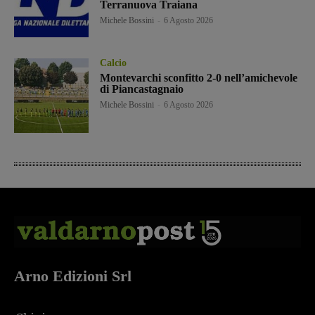
Terranuova Traiana
Michele Bossini
-
6 Agosto 2026
Calcio
Montevarchi sconfitto 2-0 nell’amichevole
di Piancastagnaio
Michele Bossini
-
6 Agosto 2026
Arno Edizioni Srl