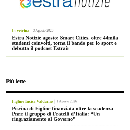
In vetrina
3 Agosto 2026
Estra Notizie agosto: Smart Cities, oltre 44mila
studenti coinvolti, torna il bando per lo sport e
debutta il podcast Estrair
Più lette
Figline Incisa Valdarno
1 Agosto 2026
Piscina di Figline finanziata oltre la scadenza
Pnrr, il gruppo di Fratelli d’Italia: “Un
ringraziamento al Governo”