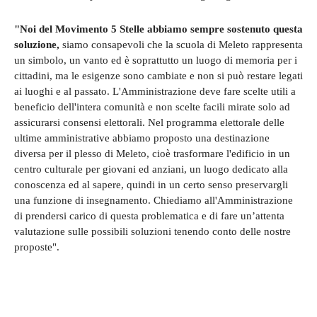
"Noi del Movimento 5 Stelle abbiamo sempre sostenuto questa
soluzione,
siamo consapevoli che la scuola di Meleto rappresenta
un simbolo, un vanto ed è soprattutto un luogo di memoria per i
cittadini, ma le esigenze sono cambiate e non si può restare legati
ai luoghi e al passato. L'Amministrazione deve fare scelte utili a
beneficio dell'intera comunità e non scelte facili mirate solo ad
assicurarsi consensi elettorali. Nel programma elettorale delle
ultime amministrative abbiamo proposto una destinazione
diversa per il plesso di Meleto, cioè trasformare l'edificio in un
centro culturale per giovani ed anziani, un luogo dedicato alla
conoscenza ed al sapere, quindi in un certo senso preservargli
una funzione di insegnamento. Chiediamo all'Amministrazione
di prendersi carico di questa problematica e di fare un’attenta
valutazione sulle possibili soluzioni tenendo conto delle nostre
proposte".