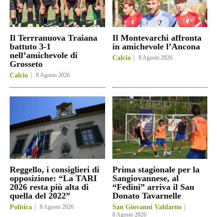
Il Terrranuova Traiana
Il Montevarchi affronta
battuto 3-1
in amichevole l’Ancona
nell’amichevole di
Calcio
8 Agosto 2026
Grosseto
Calcio
8 Agosto 2026
Reggello, i consiglieri di
Prima stagionale per la
opposizione: “La TARI
Sangiovannese, al
2026 resta più alta di
“Fedini” arriva il San
quella del 2022”
Donato Tavarnelle
Politica
8 Agosto 2026
San Giovanni Valdarno
8 Agosto 2026