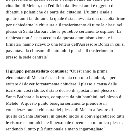
cittadini di Meleto, ma l'edificio da diversi anni è oggetto di
dibattiti e polemiche da parte dei cittadini. L'ultima risale a
quattro anni fa, durante la quale è stata avviata una raccolta firme
per richiederne la chiusura e il trasferimento di tutte le classi nel
plesso di Santa Barbara che le potrebbe certamente ospitare. La
richiesta non è stata accolta da questa amministrazione, e i
firmatari hanno ricevuto una lettera dell'Assessore Bonci in cui si
paventava la chiusura di entrambi i plessi e il trasferimento
presso la sede centrale".
Il gruppo pentastellato continua:
"Quest'anno la prima
elementare di Meleto è stata formata con otto bambini, e per
evitare di dover forzatamente chiudere il plesso a causa delle
iscrizioni così ridotte, è stato deciso di spostarla nel plesso di
Santa Barbara e la terza, composta da più bambini, nel plesso di
Meleto. A questo punto bisogna seriamente prendere in
considerazione la chiusura del plesso di Meleto a favore di
quello di Santa Barbara; in questo modo si convergerebbero tutte
le risorse economiche e il personale docente su un unico plesso,
rendendo il tutto più funzionale e meno ingarbugliato".