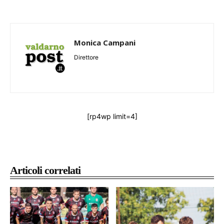
Monica Campani
Direttore
[rp4wp limit=4]
Articoli correlati