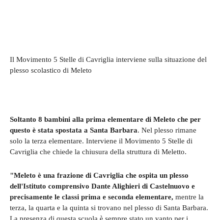
Il Movimento 5 Stelle di Cavriglia interviene sulla situazione del
plesso scolastico di Meleto
Soltanto 8 bambini alla prima elementare di Meleto che per
questo è stata spostata a Santa Barbara
. Nel plesso rimane
solo la terza elementare. Interviene il Movimento 5 Stelle di
Cavriglia che chiede la chiusura della struttura di Meletto.
"Meleto è una frazione di Cavriglia che ospita un plesso
dell'Istituto comprensivo Dante Alighieri di Castelnuovo e
precisamente le classi prima e seconda elementare,
mentre la
terza, la quarta e la quinta si trovano nel plesso di Santa Barbara.
La presenza di questa scuola è sempre stato un vanto per i