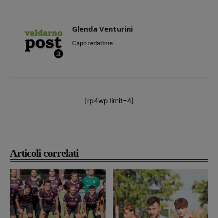
Glenda Venturini
Capo redattore
[rp4wp limit=4]
Articoli correlati