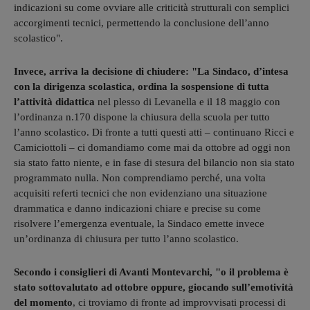
indicazioni su come ovviare alle criticità strutturali con semplici
accorgimenti tecnici, permettendo la conclusione dell’anno
scolastico".
Invece, arriva la decisione di chiudere: "La Sindaco, d’intesa
con la dirigenza scolastica, ordina la sospensione di tutta
l’attività didattica
nel plesso di Levanella e il 18 maggio con
l’ordinanza n.170 dispone la chiusura della scuola per tutto
l’anno scolastico. Di fronte a tutti questi atti – continuano Ricci e
Camiciottoli – ci domandiamo come mai da ottobre ad oggi non
sia stato fatto niente, e in fase di stesura del bilancio non sia stato
programmato nulla. Non comprendiamo perché, una volta
acquisiti referti tecnici che non evidenziano una situazione
drammatica e danno indicazioni chiare e precise su come
risolvere l’emergenza eventuale, la Sindaco emette invece
un’ordinanza di chiusura per tutto l’anno scolastico.
Secondo i consiglieri di Avanti Montevarchi, "o il problema è
stato sottovalutato ad ottobre oppure, giocando sull’emotività
del momento
, ci troviamo di fronte ad improvvisati processi di