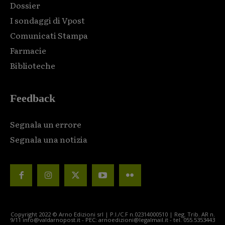
Dossier
I sondaggi di Vpost
Comunicati Stampa
Farmacie
Biblioteche
Feedback
Segnala un errore
Segnala una notizia
Copyright 2022 © Arno Edizioni srl | P.I./C.F n.02314000510 | Reg. Trib. AR n.
9/11 info@valdarnopost.it - PEC: arnoedizioni@legalmail.it - tel. 055.5353443