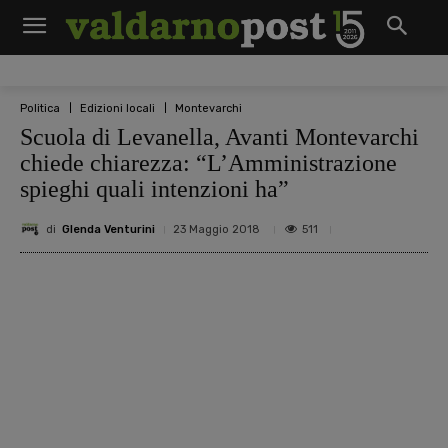
Politica
Edizioni locali
Montevarchi
Scuola di Levanella, Avanti Montevarchi
chiede chiarezza: “L’Amministrazione
spieghi quali intenzioni ha”
di
Glenda Venturini
511
23 Maggio 2018