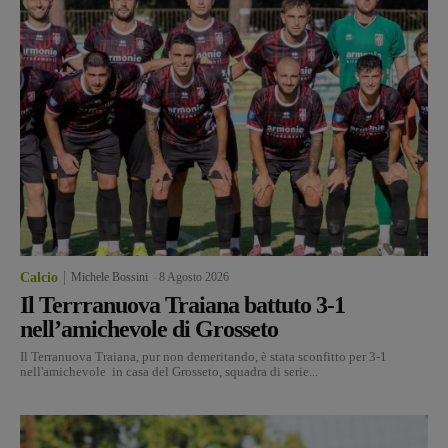
Calcio
Michele Bossini
-
8 Agosto 2026
Il Terrranuova Traiana battuto 3-1
nell’amichevole di Grosseto
Il Terranuova Traiana, pur non demeritando, è stata sconfitto per 3-1
nell'amichevole in casa del Grosseto, squadra di serie...