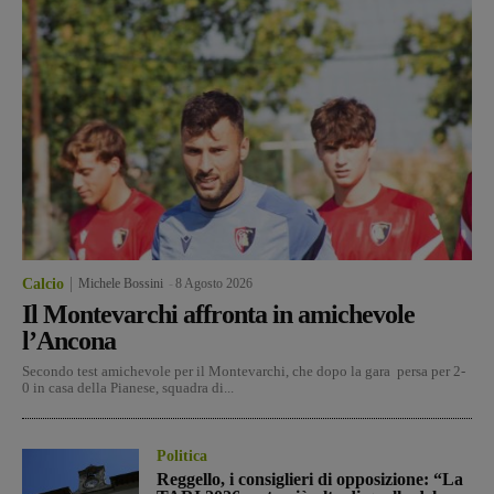
Calcio
Michele Bossini
-
8 Agosto 2026
Il Montevarchi affronta in amichevole
l’Ancona
Secondo test amichevole per il Montevarchi, che dopo la gara persa per 2-
0 in casa della Pianese, squadra di...
Politica
Reggello, i consiglieri di opposizione: “La