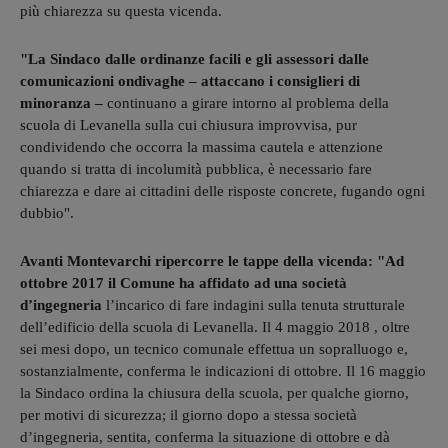
più chiarezza su questa vicenda.
"La Sindaco dalle ordinanze facili e gli assessori dalle
comunicazioni ondivaghe – attaccano i consiglieri di
minoranza –
continuano a girare intorno al problema della
scuola di Levanella sulla cui chiusura improvvisa, pur
condividendo che occorra la massima cautela e attenzione
quando si tratta di incolumità pubblica, è necessario fare
chiarezza e dare ai cittadini delle risposte concrete, fugando ogni
dubbio".
Avanti Montevarchi ripercorre le tappe della vicenda: "Ad
ottobre 2017 il Comune ha affidato ad una società
d’ingegneria
l’incarico di fare indagini sulla tenuta strutturale
dell’edificio della scuola di Levanella. Il 4 maggio 2018 , oltre
sei mesi dopo, un tecnico comunale effettua un sopralluogo e,
sostanzialmente, conferma le indicazioni di ottobre. Il 16 maggio
la Sindaco ordina la chiusura della scuola, per qualche giorno,
per motivi di sicurezza; il giorno dopo a stessa società
d’ingegneria, sentita, conferma la situazione di ottobre e dà