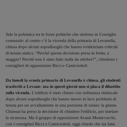
Sale la polemica tra le forze politiche che siedono in Consiglio
comunale: al centro c’è la vicenda della primaria di Levanella,
chiusa dopo alcuni sopralluoghi che hanno evidenziato criticità
di tenuta statica. “Perché questa decisione presa in fretta, a
maggio? Perché non è stato fatto nulla da ottobre?”, chiedono i
consiglieri di opposizione Ricci e Camiciottoli
Da lunedì la scuola primaria di Levanella è chiusa, gli studenti
trasferiti a Levane: ma in questi giorni non si placa il dibattito
sulla vicenda.
L'edificio è stato chiuso con ordinanza sindacale
dopo alcuni sopralluoghi che hanno messo in luce problemi di
tenuta per un avvallamento in una porzione di solaio: la giunta
Chiassai ha preso la decisione di chiudere l'edificio, per tutelare
la sicurezza. Ma il gruppo di opposizione Avanti Montevarchi,
con i consiglieri Ricci e Camiciottoli, oggi chiede che sia fatta