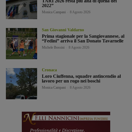
TARI 2026 resta più alta di quella del
2022”
Monica Campani
-
8 Agosto 2026
San Giovanni Valdarno
Prima stagionale per la Sangiovannese, al
“Fedini” arriva il San Donato Tavarnelle
Michele Bossini
-
8 Agosto 2026
Cronaca
Loro Ciuffenna, squadre antincendio al
lavoro per un rogo nei boschi
Monica Campani
-
8 Agosto 2026