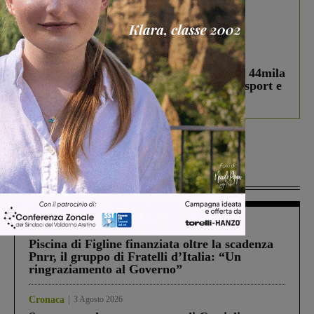
In vetrina
3 Agosto 2026
Estra Notizie agosto: Smart Cities, oltre 44mila
studenti coinvolti, torna il bando per lo sport e
debutta il podcast Estrair
Più lette
Figline Incisa Valdarno
1 Agosto 2026
Piscina di Figline finanziata oltre la scadenza
Pnrr, il gruppo di Fratelli d’Italia: “Un
ringraziamento al Governo”
Cronaca
3 Agosto 2026