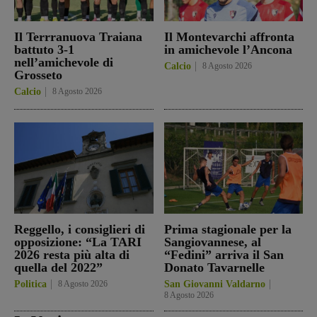
Il Terrranuova Traiana
Il Montevarchi affronta
battuto 3-1
in amichevole l’Ancona
nell’amichevole di
Calcio
8 Agosto 2026
Grosseto
Calcio
8 Agosto 2026
Reggello, i consiglieri di
Prima stagionale per la
opposizione: “La TARI
Sangiovannese, al
2026 resta più alta di
“Fedini” arriva il San
quella del 2022”
Donato Tavarnelle
Politica
8 Agosto 2026
San Giovanni Valdarno
8 Agosto 2026