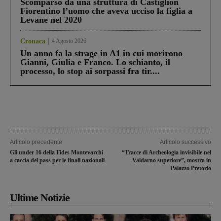
Scomparso da una struttura di Castiglion
Fiorentino l’uomo che aveva ucciso la figlia a
Levane nel 2020
Cronaca
4 Agosto 2026
Un anno fa la strage in A1 in cui morirono
Gianni, Giulia e Franco. Lo schianto, il
processo, lo stop ai sorpassi fra tir....
Articolo precedente
Articolo successivo
Gli under 16 della Fides Montevarchi
“Tracce di Archeologia invisibile nel
a caccia del pass per le finali nazionali
Valdarno superiore”, mostra in
Palazzo Pretorio
Ultime Notizie