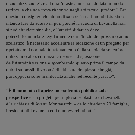
razionalizzazione", e ad una "drastica misura adottata in modo
tardivo, e che non trova riscontro negli atti tecnici prodotti". Per
questo i consiglieri chiedono di sapere "cosa l’amministrazione
intende fare da adesso in poi, perché la scuola di Levanella non
si può chiudere sine die, e l’attività didattica deve
potervi ricominciare regolarmente con l’inizio del prossimo anno
scolastico: è necessario accelerare la redazione di un progetto per
ripristinare il normale funzionamento della scuola da settembre,
utilizzando all'occorrenza le risorse a disposizione
dell’Amministrazione e sgombrando quanto prima il campo da
dubbi su possibili volontà di chiusura del plesso che già,
purtroppo, si sono manifestate anche nel recente passato".
"È il momento di aprire un confronto pubblico sulle
prospettive
e sui progetti per il plesso scolastico di Levanella –
è la richiesta di Avanti Montevarchi – ce lo chiedono 70 famiglie,
i residenti di Levanella ed i montevarchini tutti".