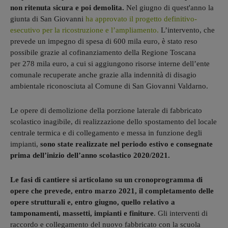
non ritenuta sicura e poi demolita.
Nel giugno di quest'anno la
giunta di San Giovanni
ha approvato il progetto definitivo-
esecutivo per la ricostruzione e l’ampliamento.
L’intervento, che
prevede un impegno di spesa di 600 mila euro, è stato reso
possibile grazie al cofinanziamento della Regione Toscana
per 278 mila euro, a cui si aggiungono risorse interne dell’ente
comunale recuperate anche grazie alla indennità di disagio
ambientale riconosciuta al Comune di San Giovanni Valdarno.
Le opere di demolizione della porzione laterale di fabbricato
scolastico inagibile, di realizzazione dello spostamento del locale
centrale termica e di collegamento e messa in funzione degli
impianti,
sono state realizzate nel periodo estivo e consegnate
prima dell’inizio dell’anno scolastico 2020/2021.
Le fasi di cantiere si articolano su un cronoprogramma di
opere che prevede, entro marzo 2021, il completamento delle
opere strutturali e, entro giugno, quello relativo a
tamponamenti, massetti, impianti e finiture
. Gli interventi di
raccordo e collegamento del nuovo fabbricato con la scuola