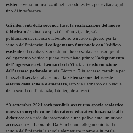
esistente verranno realizzati nel periodo estivo, per evitare ogni
tipo di interferenza.
Gli interventi della seconda fase
:
la realizzazione del nuovo
fabbricato
destinato a spazi distributivi, aule, sala
polifunzionale, mensa e laboratorio e nuovo ingresso per la
scuola dell’infanzia;
il collegamento funzionale con l’edificio
esistente
e la realizzazione di un blocco scala ascensori per il
collegamento verticale piano terra-piano primo;
l’adeguamento
dell’ingresso su via Leonardo da Vinc
i;
la trasformazione
dell’accesso pedonale
su via Giotto n. 7 in accesso carrabile per
i mezzi di servizio alla scuola;
la sistemazione del resede
esterno della scuola elementare
, lato via Leonardo da Vinci e
della scuola dell’infanzia, lato tergale a ovest.
“A settembre 2021 sarà possibile avere uno spazio scolastico
nuovo, concepito come laboratorio educativo funzionale alla
didattica
: con un’aula informatica e una polivalente, un nuovo
accesso da via Leonardo Da Vinci e un collegamento tra la
scuola dell’infanzia la scuola elementare interno e in totale