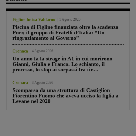
Figline Incisa Valdarno
1 Agosto 2026
Piscina di Figline finanziata oltre la scadenza
Pnrr, il gruppo di Fratelli d’Italia: “Un
ringraziamento al Governo”
Cronaca
4 Agosto 2026
Un anno fa la strage in A1 in cui morirono
Gianni, Giulia e Franco. Lo schianto, il
processo, lo stop ai sorpassi fra tir....
Cronaca
3 Agosto 2026
Scomparso da una struttura di Castiglion
Fiorentino l’uomo che aveva ucciso la figlia a
Levane nel 2020