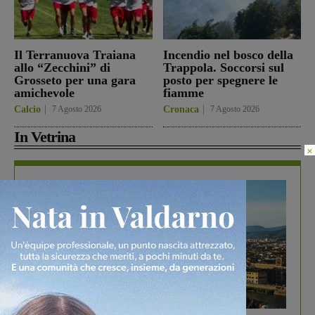
Il Terranuova Traiana
Incendio nel bosco della
allo “Zecchini” di
Trappola. Soccorsi sul
Grosseto per una gara
posto per spegnere le
amichevole
fiamme
Calcio
7 Agosto 2026
Cronaca
7 Agosto 2026
In Vetrina
×
In vetrina
6 Agosto 2026