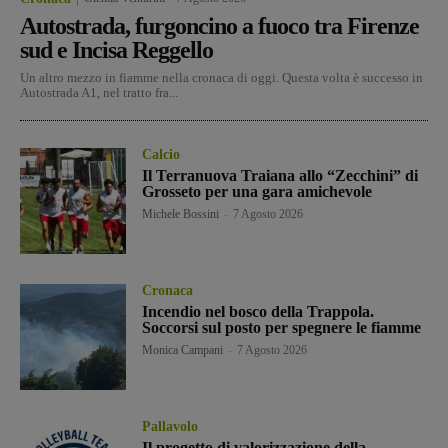
Autostrada, furgoncino a fuoco tra Firenze
sud e Incisa Reggello
Un altro mezzo in fiamme nella cronaca di oggi. Questa volta è successo in
Autostrada A1, nel tratto fra...
Calcio
Il Terranuova Traiana allo “Zecchini” di
Grosseto per una gara amichevole
Michele Bossini
-
7 Agosto 2026
Cronaca
Incendio nel bosco della Trappola.
Soccorsi sul posto per spegnere le fiamme
Monica Campani
-
7 Agosto 2026
Pallavolo
Il progetto di valorizzazione della