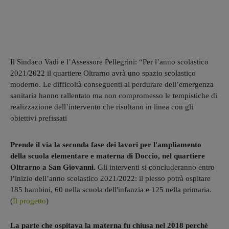
Il Sindaco Vadi e l’Assessore Pellegrini: “Per l’anno scolastico
2021/2022 il quartiere Oltrarno avrà uno spazio scolastico
moderno. Le difficoltà conseguenti al perdurare dell’emergenza
sanitaria hanno rallentato ma non compromesso le tempistiche di
realizzazione dell’intervento che risultano in linea con gli
obiettivi prefissati
Prende il via la seconda fase dei lavori per l'ampliamento
della scuola elementare e materna di Doccio, nel quartiere
Oltrarno a San Giovanni.
Gli interventi si concluderanno entro
l’inizio dell’anno scolastico 2021/2022: il plesso potrà ospitare
185 bambini, 60 nella scuola dell'infanzia e 125 nella primaria.
(
Il progetto
)
La parte che ospitava la materna fu chiusa nel 2018 perchè