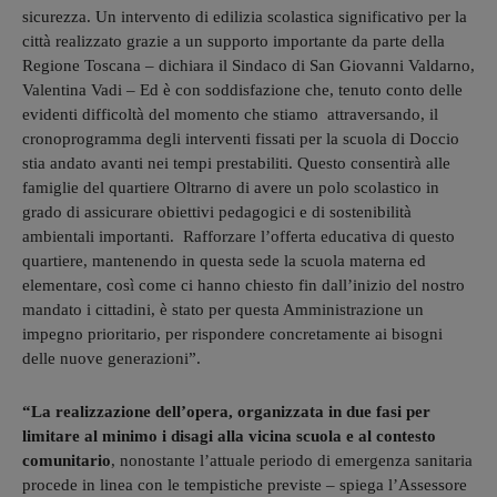
sicurezza. Un intervento di edilizia scolastica significativo per la
città realizzato grazie a un supporto importante da parte della
Regione Toscana – dichiara il Sindaco di San Giovanni Valdarno,
Valentina Vadi – Ed è con soddisfazione che, tenuto conto delle
evidenti difficoltà del momento che stiamo attraversando, il
cronoprogramma degli interventi fissati per la scuola di Doccio
stia andato avanti nei tempi prestabiliti. Questo consentirà alle
famiglie del quartiere Oltrarno di avere un polo scolastico in
grado di assicurare obiettivi pedagogici e di sostenibilità
ambientali importanti. Rafforzare l’offerta educativa di questo
quartiere, mantenendo in questa sede la scuola materna ed
elementare, così come ci hanno chiesto fin dall’inizio del nostro
mandato i cittadini, è stato per questa Amministrazione un
impegno prioritario, per rispondere concretamente ai bisogni
delle nuove generazioni”.
“La realizzazione dell’opera, organizzata in due fasi per
limitare al minimo i disagi alla vicina scuola e al contesto
comunitario
, nonostante l’attuale periodo di emergenza sanitaria
procede in linea con le tempistiche previste – spiega l’Assessore