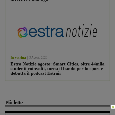
In vetrina
3 Agosto 2026
Estra Notizie agosto: Smart Cities, oltre 44mila
studenti coinvolti, torna il bando per lo sport e
debutta il podcast Estrair
Più lette
×