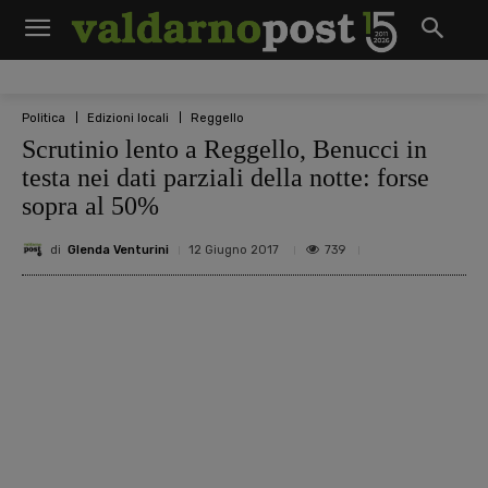
Politica
Edizioni locali
Reggello
Scrutinio lento a Reggello, Benucci in
testa nei dati parziali della notte: forse
sopra al 50%
di
Glenda Venturini
739
12 Giugno 2017