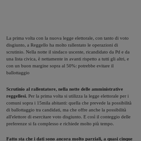
La prima volta con la nuova legge elettorale, con tanto di voto
disgiunto, a Reggello ha molto rallentato le operazioni di
scrutinio. Nella notte il sindaco uscente, ricandidato da Pd e da
una lista civica, è nettamente in avanti rispetto a tutti gli altri, e
con un buon margine sopra al 50%: potrebbe evitare il
ballottaggio
Scrutinio al rallentatore, nella notte delle amministrative
reggellesi.
Per la prima volta si utilizza la legge elettorale per i
comuni sopra i 15mila abitanti: quella che prevede la possibilità
di ballottaggio tra candidati, ma che offre anche la possibilità
all'elettore di esercitare voto disgiunto. E così il conteggio delle
preferenze si fa complesso e richiede molto più tempo.
Fatto sta che i dati sono ancora molto parziali, a quasi cinque