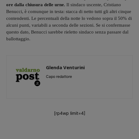
ore dalla chiusura delle urne.
Il sindaco uscente, Cristiano
Benucci, è comunque in testa: stacca di netto tutti gli altri cinque
contendenti. Le percentuali della notte lo vedono sopra il 50% di
alcuni punti, variabili a seconda delle sezioni. Se si confermasse
questo dato, Benucci sarebbe rieletto sindaco senza passare dal
ballottaggio.
Glenda Venturini
Capo redattore
[rp4wp limit=4]