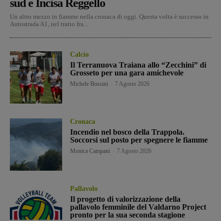
sud e Incisa Reggello
Un altro mezzo in fiamme nella cronaca di oggi. Questa volta è successo in
Autostrada A1, nel tratto fra...
Calcio
Il Terranuova Traiana allo “Zecchini” di
Grosseto per una gara amichevole
Michele Bossini
-
7 Agosto 2026
Cronaca
Incendio nel bosco della Trappola.
Soccorsi sul posto per spegnere le fiamme
Monica Campani
-
7 Agosto 2026
Pallavolo
Il progetto di valorizzazione della
pallavolo femminile del Valdarno Project
pronto per la sua seconda stagione