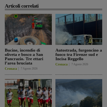
Articoli correlati
Bucine, incendio di
Autostrada, furgoncino a
oliveta e bosco a San
fuoco tra Firenze sud e
Pancrazio. Tre ettari
Incisa Reggello
l’area bruciata
Cronaca
7 Agosto 2026
Cronaca
7 Agosto 2026