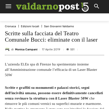
Cronaca
Edizioni locali
San Giovanni Valdarno
Scritte sulla facciata del Teatro
Comunale Bucci: eliminate con il laser
di
Monica Campani
551
17 Aprile 2019
L’azienda El.En spa di Firenze ha sperimentato insieme
all’Amministrazione comunale l’efficacia di un Laser Blaster
50W
Scritte e graffiti su monumenti e palazzi storici, segni
dell'inciviltà umana, possono essere definitivamente cancellati
senza rovinare la struttura con il Laser Blaster 50W
che
rimuove le più comuni vernici su superfici murarie e marmoree.