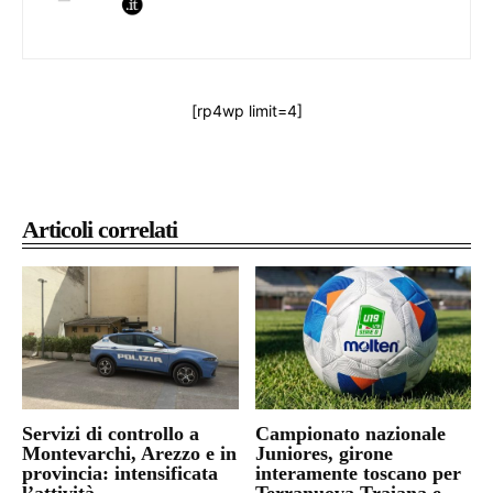
[rp4wp limit=4]
Articoli correlati
Servizi di controllo a
Campionato nazionale
Montevarchi, Arezzo e in
Juniores, girone
provincia: intensificata
interamente toscano per
l’attività
Terranuova Traiana e