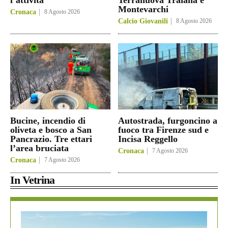
Montevarchi
Cronaca
8 Agosto 2026
Calcio Giovanili
8 Agosto 2026
Bucine, incendio di
Autostrada, furgoncino a
oliveta e bosco a San
fuoco tra Firenze sud e
Pancrazio. Tre ettari
Incisa Reggello
l’area bruciata
Cronaca
7 Agosto 2026
Cronaca
7 Agosto 2026
In Vetrina