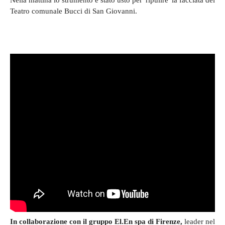
Nella mattina lo strumento è stato usto per 'ripulire' la facciata del
Teatro comunale Bucci di San Giovanni.
In collaborazione con il gruppo El.En spa di Firenze,
leader nel