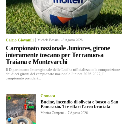
Calcio Giovanili
Michele Bossini
-
8 Agosto 2026
Campionato nazionale Juniores, girone
interamente toscano per Terranuova
Traiana e Montevarchi
Il Dipartimento Interregionale delle Lnd ha ufficializzato la composizione
dei dieci gironi del campionato nazionale Juniore 2026-2027, Il
campionato prenderà...
Cronaca
Bucine, incendio di oliveta e bosco a San
Pancrazio. Tre ettari l’area bruciata
Monica Campani
-
7 Agosto 2026