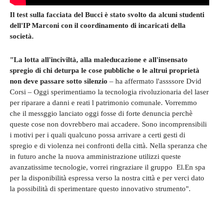
Il test sulla facciata del Bucci è stato svolto da alcuni studenti
dell'IP Marconi con il coordinamento di incaricati della
società.
"La lotta all'inciviltà, alla maleducazione e all'insensato
spregio di chi deturpa le cose pubbliche o le altrui proprietà
non deve passare sotto silenzio
– ha affermato l'assssore Dvid
Corsi – Oggi sperimentiamo la tecnologia rivoluzionaria del laser
per riparare a danni e reati l patrimonio comunale. Vorremmo
che il messggio lanciato oggi fosse di forte denuncia perchè
queste cose non dovrebbero mai accadere. Sono incomprensibili
i motivi per i quali qualcuno possa arrivare a certi gesti di
spregio e di violenza nei confronti della città. Nella speranza che
in futuro anche la nuova amministrazione utilizzi queste
avanzatissime tecnologie, vorrei ringraziare il gruppo El.En spa
per la disponibilità espressa verso la nostra città e per verci dato
la possibilità di sperimentare questo innovativo strumento".