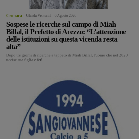
Cronaca
Glenda Venturini
-
6 Agosto 2026
Sospese le ricerche sul campo di Miah
Billal, il Prefetto di Arezzo: “L’attenzione
delle istituzioni su questa vicenda resta
alta”
Dopo tre giorni di ricerche a tappeto di Miah Billal, l'uomo che nel 2020
uccise sua figlia e ferì...