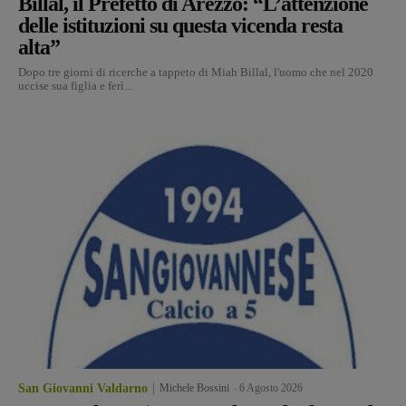
Billal, il Prefetto di Arezzo: “L’attenzione
delle istituzioni su questa vicenda resta
alta”
Dopo tre giorni di ricerche a tappeto di Miah Billal, l'uomo che nel 2020
uccise sua figlia e ferì...
San Giovanni Valdarno
Michele Bossini
-
6 Agosto 2026