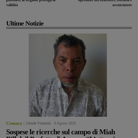
pubblico, la Regione proroga la
operatore del benessere, estetista e
validità
acconciatore
Ultime Notizie
Cronaca
Glenda Venturini
-
6 Agosto 2026
Sospese le ricerche sul campo di Miah