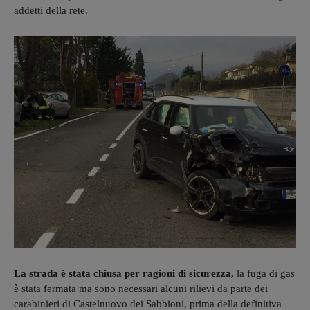
addetti della rete.
La strada è stata chiusa per ragioni di sicurezza,
la fuga di gas
è stata fermata ma sono necessari alcuni rilievi da parte dei
carabinieri di Castelnuovo dei Sabbioni, prima della definitiva