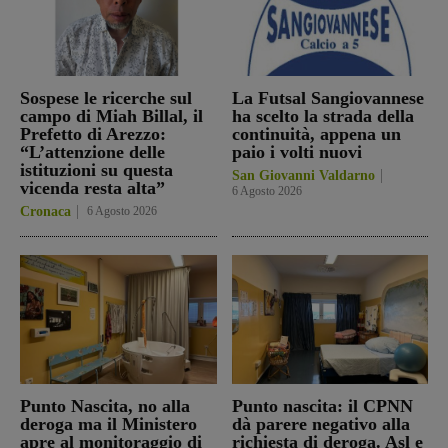
Sospese le ricerche sul
La Futsal Sangiovannese
campo di Miah Billal, il
ha scelto la strada della
Prefetto di Arezzo:
continuità, appena un
“L’attenzione delle
paio i volti nuovi
istituzioni su questa
San Giovanni Valdarno
vicenda resta alta”
6 Agosto 2026
Cronaca
6 Agosto 2026
Punto Nascita, no alla
Punto nascita: il CPNN
deroga ma il Ministero
dà parere negativo alla
apre al monitoraggio di
richiesta di deroga. Asl e