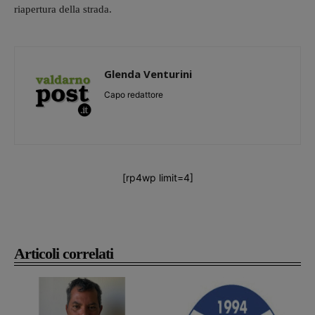
riapertura della strada.
Glenda Venturini
Capo redattore
[rp4wp limit=4]
Articoli correlati