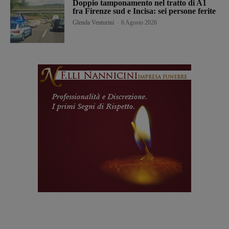
Doppio tamponamento nel tratto di A1
fra Firenze sud e Incisa: sei persone ferite
Glenda Venturini
-
6 Agosto 2026