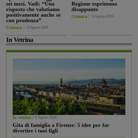
sei mesi. Vadi: “Una
Regione esprimono
risposta che valutiamo
disappunto
positivamente anche se
Cronaca
6 Agosto 2026
con prudenza”
Cronaca
6 Agosto 2026
In Vetrina
In vetrina
6 Agosto 2026
Gita di famiglia a Firenze: 5 idee per far
divertire i tuoi figli