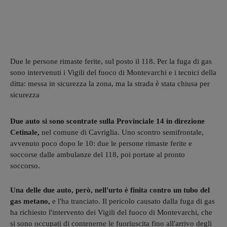
Due le persone rimaste ferite, sul posto il 118. Per la fuga di gas
sono intervenuti i Vigili del fuoco di Montevarchi e i tecnici della
ditta: messa in sicurezza la zona, ma la strada è stata chiusa per
sicurezza
Due auto si sono scontrate sulla Provinciale 14 in direzione
Cetinale,
nel comune di Cavriglia. Uno scontro semifrontale,
avvenuto poco dopo le 10: due le persone rimaste ferite e
soccorse dalle ambulanze del 118, poi portate al pronto
soccorso.
Una delle due auto, però, nell'urto è finita contro un tubo del
gas metano,
e l'ha tranciato. Il pericolo causato dalla fuga di gas
ha richiesto l'intervento dei Vigili del fuoco di Montevarchi, che
si sono occupati di contenerne le fuoriuscita fino all'arrivo degli