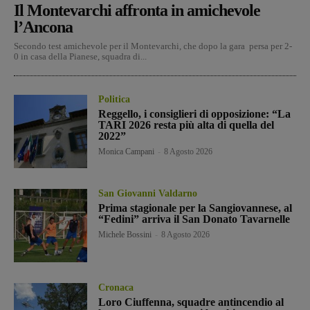
Il Montevarchi affronta in amichevole
l’Ancona
Secondo test amichevole per il Montevarchi, che dopo la gara persa per 2-
0 in casa della Pianese, squadra di...
Politica
Reggello, i consiglieri di opposizione: “La
TARI 2026 resta più alta di quella del
2022”
Monica Campani
-
8 Agosto 2026
San Giovanni Valdarno
Prima stagionale per la Sangiovannese, al
“Fedini” arriva il San Donato Tavarnelle
Michele Bossini
-
8 Agosto 2026
Cronaca
Loro Ciuffenna, squadre antincendio al