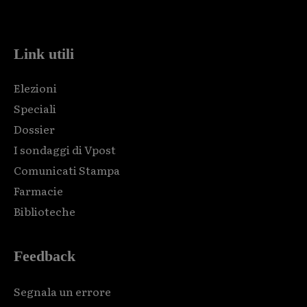
code and that's it.
Link utili
Elezioni
Speciali
Dossier
I sondaggi di Vpost
Comunicati Stampa
Farmacie
Biblioteche
Feedback
Segnala un errore