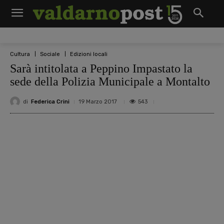
Cultura
Sociale
Edizioni locali
Sarà intitolata a Peppino Impastato la
sede della Polizia Municipale a Montalto
di
Federica Crini
543
19 Marzo 2017