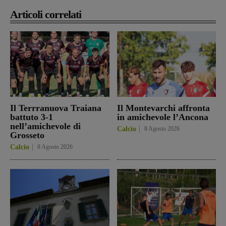
Articoli correlati
Il Terrranuova Traiana
Il Montevarchi affronta
battuto 3-1
in amichevole l’Ancona
nell’amichevole di
Calcio
8 Agosto 2026
Grosseto
Calcio
8 Agosto 2026