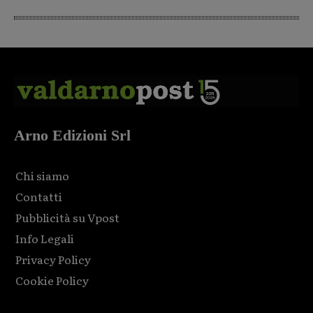
Arno Edizioni Srl
Chi siamo
Contatti
Pubblicità su Vpost
Info Legali
Privacy Policy
Cookie Policy
Html code here! Replace this with any non empty raw html