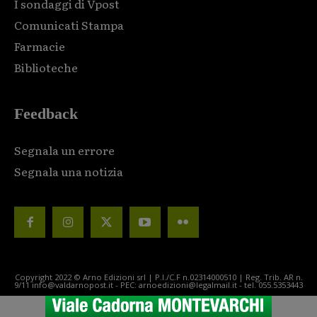
I sondaggi di Vpost
Comunicati Stampa
Farmacie
Biblioteche
Feedback
Segnala un errore
Segnala una notizia
Copyright 2022 © Arno Edizioni srl | P.I./C.F n.02314000510 | Reg. Trib. AR n.
9/11 info@valdarnopost.it - PEC: arnoedizioni@legalmail.it - tel. 055.5353443