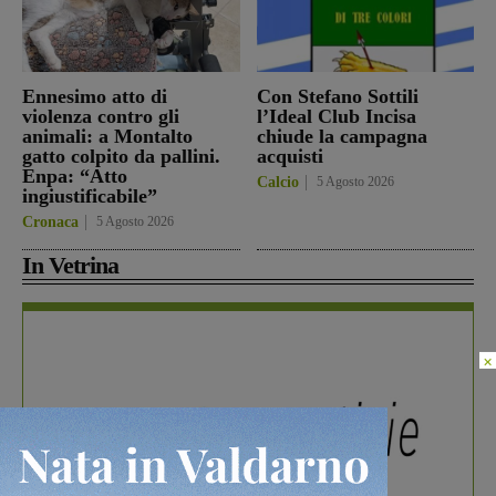
Ennesimo atto di
Con Stefano Sottili
violenza contro gli
l’Ideal Club Incisa
animali: a Montalto
chiude la campagna
gatto colpito da pallini.
acquisti
Enpa: “Atto
Calcio
5 Agosto 2026
ingiustificabile”
Cronaca
5 Agosto 2026
In Vetrina
×