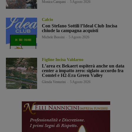
Monica Campani
-
5 Agosto 2026
Calcio
Con Stefano Sottili l’Ideal Club Incisa
chiude la campagna acquisti
Michele Bossini
-
5 Agosto 2026
Figline Incisa Valdarno
L’area ex Bekaert ospiterà anche un data
center a impatto zero: siglato accordo fra
Comtel e H2-Era Green Valley
Glenda Venturini
-
5 Agosto 2026