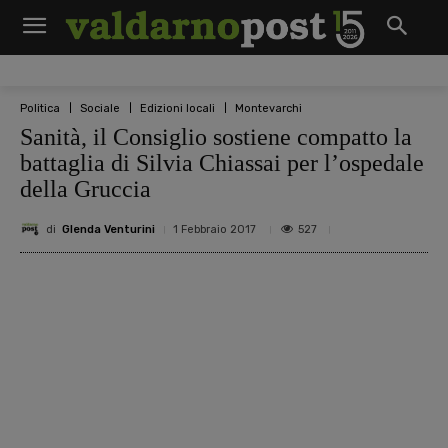
Politica
Sociale
Edizioni locali
Montevarchi
Sanità, il Consiglio sostiene compatto la
battaglia di Silvia Chiassai per l’ospedale
della Gruccia
di
Glenda Venturini
527
1 Febbraio 2017