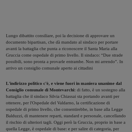
Lungo dibattito consiliare, poi la decisione di approvare un
documento bipartisan, che dà mandato al sindaco per portare
avanti la battaglia che punta a riconoscere il Santa Maria alla
Gruccia come ospedale di primo livello. Il sindaco: “Due strade
possibili, sono pronta a provarle entrambe. Non mi arrendo”. In
arrivo un consiglio comunale aperto ai cittadini
L'indirizzo politico c'è, e viene fuori in maniera unanime dal
Consiglio comunale di Montevarchi:
di fatto, è un sostegno alla
battaglia che il sindaco Silvia Chiassai sta portando avanti per
ottenere, per l'Ospedale del Valdarno, la certificazione di
ospedale di primo livello, che consentirebbe, in base alla Legge
Balduzzi, di mantenere reparti, standard e personale, cancellando
il rischio di ulteriori tagli. Oggi però la Gruccia, proprio in base a
quella Legge, è ospedale di base: e per salire di categoria, per