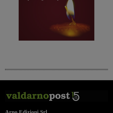
Arno Edizioni Srl