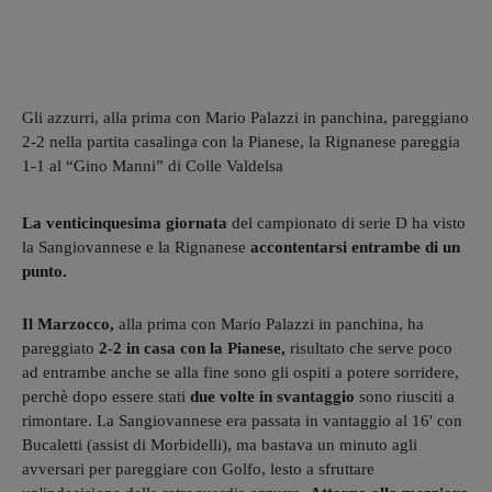
Gli azzurri, alla prima con Mario Palazzi in panchina, pareggiano
2-2 nella partita casalinga con la Pianese, la Rignanese pareggia
1-1 al “Gino Manni” di Colle Valdelsa
La venticinquesima giornata
del campionato di serie D ha visto
la Sangiovannese e la Rignanese
accontentarsi entrambe di un
punto.
Il Marzocco,
alla prima con Mario Palazzi in panchina, ha
pareggiato
2-2 in casa con la Pianese,
risultato che serve poco
ad entrambe anche se alla fine sono gli ospiti a potere sorridere,
perchè dopo essere stati
due volte in svantaggio
sono riusciti a
rimontare. La Sangiovannese era passata in vantaggio al 16' con
Bucaletti (assist di Morbidelli), ma bastava un minuto agli
avversari per pareggiare con Golfo, lesto a sfruttare