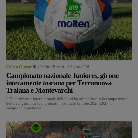
Calcio Giovanili
Michele Bossini
-
8 Agosto 2026
Campionato nazionale Juniores, girone
interamente toscano per Terranuova
Traiana e Montevarchi
Il Dipartimento Interregionale delle Lnd ha ufficializzato la composizione
dei dieci gironi del campionato nazionale Juniore 2026-2027, Il
campionato prenderà...