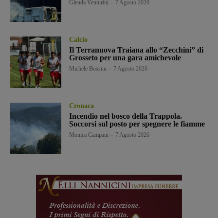
Glenda Venturini
-
7 Agosto 2026
Calcio
Il Terranuova Traiana allo “Zecchini” di
Grosseto per una gara amichevole
Michele Bossini
-
7 Agosto 2026
Cronaca
Incendio nel bosco della Trappola.
Soccorsi sul posto per spegnere le fiamme
Monica Campani
-
7 Agosto 2026