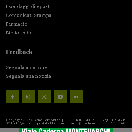
I sondaggi di Vpost
Comunicati Stampa
Farmacie
Biblioteche
Feedback
Segnala un errore
Segnala una notizia
Copyright 2022 © Arno Edizioni srl | P.I./C.F n.02314000510 | Reg. Trib. AR n.
9/11 info@valdarnopost.it - PEC: arnoedizioni@legalmail.it - tel. 055.5353443