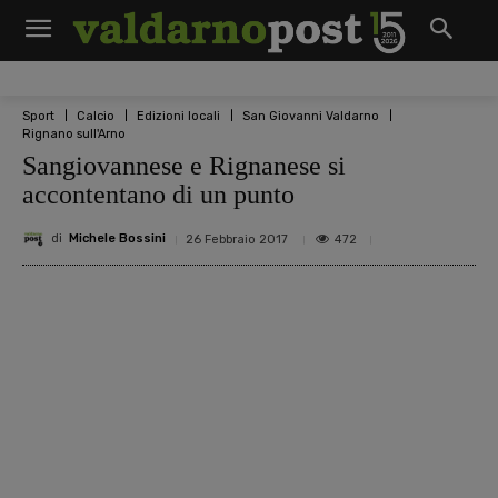
Sport
Calcio
Edizioni locali
San Giovanni Valdarno
Rignano sull'Arno
Sangiovannese e Rignanese si
accontentano di un punto
di
Michele Bossini
472
26 Febbraio 2017