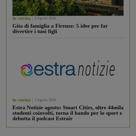
In vetrina
6 Agosto 2026
Gita di famiglia a Firenze: 5 idee per far
divertire i tuoi figli
In vetrina
3 Agosto 2026
Estra Notizie agosto: Smart Cities, oltre 44mila
studenti coinvolti, torna il bando per lo sport e
debutta il podcast Estrair