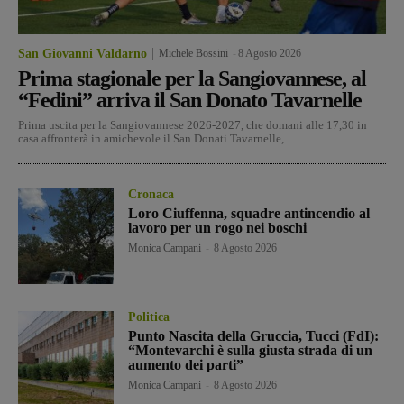
San Giovanni Valdarno
Michele Bossini
-
8 Agosto 2026
Prima stagionale per la Sangiovannese, al
“Fedini” arriva il San Donato Tavarnelle
Prima uscita per la Sangiovannese 2026-2027, che domani alle 17,30 in
casa affronterà in amichevole il San Donati Tavarnelle,...
Cronaca
Loro Ciuffenna, squadre antincendio al
lavoro per un rogo nei boschi
Monica Campani
-
8 Agosto 2026
Politica
Punto Nascita della Gruccia, Tucci (FdI):
“Montevarchi è sulla giusta strada di un
aumento dei parti”
Monica Campani
-
8 Agosto 2026