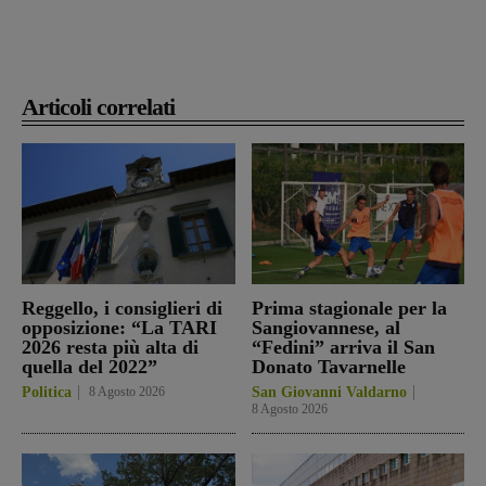
Articoli correlati
Reggello, i consiglieri di
Prima stagionale per la
opposizione: “La TARI
Sangiovannese, al
2026 resta più alta di
“Fedini” arriva il San
quella del 2022”
Donato Tavarnelle
Politica
8 Agosto 2026
San Giovanni Valdarno
8 Agosto 2026