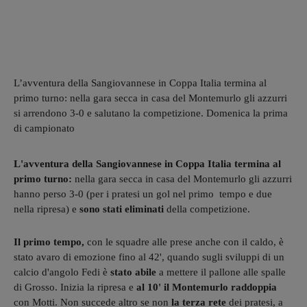
L’avventura della Sangiovannese in Coppa Italia termina al
primo turno: nella gara secca in casa del Montemurlo gli azzurri
si arrendono 3-0 e salutano la competizione. Domenica la prima
di campionato
L'avventura della Sangiovannese in Coppa Italia termina al
primo turno:
nella gara secca in casa del Montemurlo gli azzurri
hanno perso 3-0 (per i pratesi un gol nel primo tempo e due
nella ripresa) e
sono stati eliminati
della competizione.
Il primo tempo,
con le squadre alle prese anche con il caldo, è
stato avaro di emozione fino al 42', quando sugli sviluppi di un
calcio d'angolo Fedi è
stato abile
a mettere il pallone alle spalle
di Grosso. Inizia la ripresa e
al 10' il Montemurlo raddoppia
con Motti. Non succede altro se non
la terza rete
dei pratesi, a