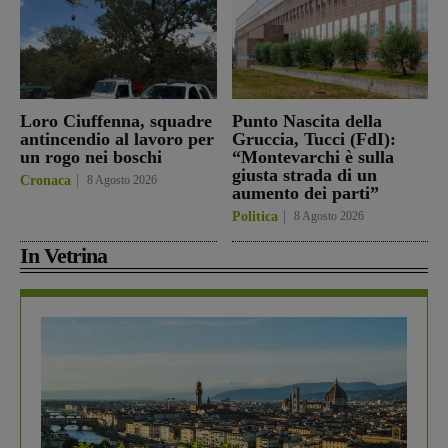
Loro Ciuffenna, squadre
Punto Nascita della
antincendio al lavoro per
Gruccia, Tucci (FdI):
un rogo nei boschi
“Montevarchi è sulla
giusta strada di un
Cronaca
8 Agosto 2026
aumento dei parti”
Politica
8 Agosto 2026
In Vetrina