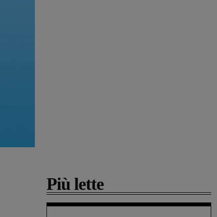
Più lette