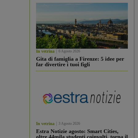
In vetrina
6 Agosto 2026
Gita di famiglia a Firenze: 5 idee per
far divertire i tuoi figli
In vetrina
3 Agosto 2026
Estra Notizie agosto: Smart Cities,
oltre 44mila studenti coinvolti, torna il