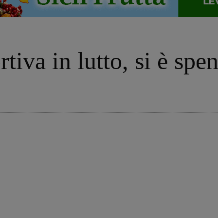
o
tiva in lutto, si è spe