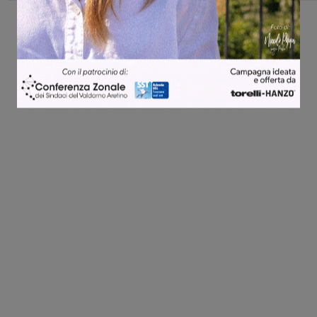
Share