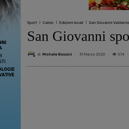
Sport
Calcio
Edizioni locali
San Giovanni Valdarn
San Giovanni spor
di
Michele Bossini
574
31 Marzo 2020