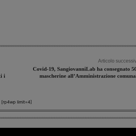
Articolo successi
Covid-19, SangiovanniLab ha consegnato 5
i i
mascherine all’Amministrazione comuna
[rp4wp limit=4]