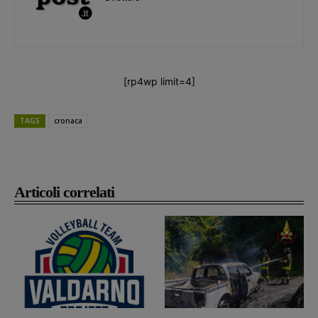
[rp4wp limit=4]
TAGS
cronaca
Articoli correlati