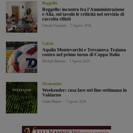
Reggello
Reggello: incontro fra l’Amministrazione
e Alia, sul tavolo le criticità nel servizio di
raccolta rifiuti
Glenda Venturini
-
7 Agosto 2026
Calcio
Aquila Montevarchi e Terranova Traiana
contro nel primo turno di Coppa Italia
Michele Bossini
-
7 Agosto 2026
Weekender
Weekender: cosa fare nel fine settimana in
Valdarno
Giulia Mauro
-
7 Agosto 2026