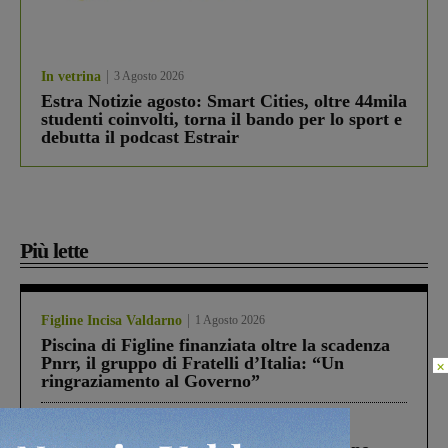
In vetrina
3 Agosto 2026
Estra Notizie agosto: Smart Cities, oltre 44mila
studenti coinvolti, torna il bando per lo sport e
debutta il podcast Estrair
Più lette
Figline Incisa Valdarno
1 Agosto 2026
Piscina di Figline finanziata oltre la scadenza
Pnrr, il gruppo di Fratelli d’Italia: “Un
×
ringraziamento al Governo”
Cronaca
4 Agosto 2026