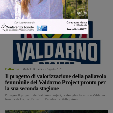
Pallavolo
Michele Bossini
-
7 Agosto 2026
Il progetto di valorizzazione della pallavolo
femminile del Valdarno Project pronto per
la sua seconda stagione
Prosegue il progetto del Valdarno Project, la sinergia che unisce Valdarno
Insieme di Figline, Pallavolo Piandiscò e Volley Arno...