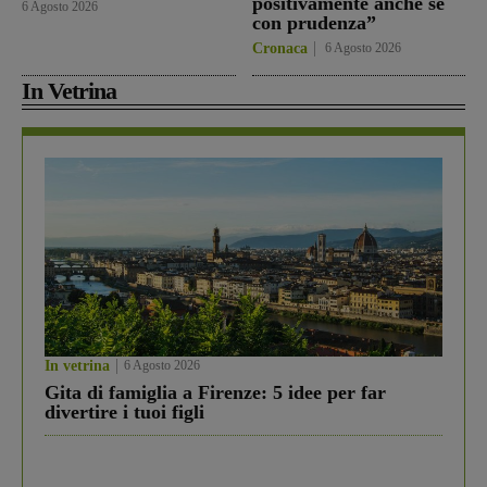
positivamente anche se
6 Agosto 2026
con prudenza”
Cronaca
6 Agosto 2026
In Vetrina
In vetrina
6 Agosto 2026
Gita di famiglia a Firenze: 5 idee per far
divertire i tuoi figli