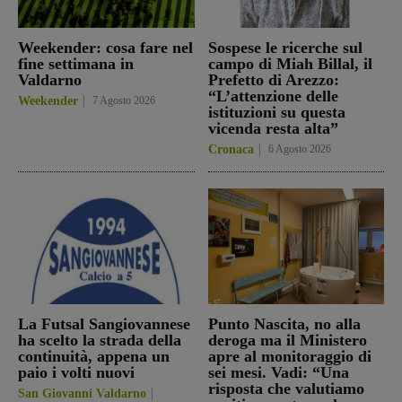
Weekender: cosa fare nel
Sospese le ricerche sul
fine settimana in
campo di Miah Billal, il
Valdarno
Prefetto di Arezzo:
“L’attenzione delle
Weekender
7 Agosto 2026
istituzioni su questa
vicenda resta alta”
Cronaca
6 Agosto 2026
La Futsal Sangiovannese
Punto Nascita, no alla
ha scelto la strada della
deroga ma il Ministero
continuità, appena un
apre al monitoraggio di
paio i volti nuovi
sei mesi. Vadi: “Una
risposta che valutiamo
San Giovanni Valdarno