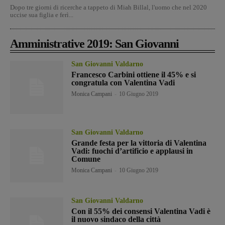
Dopo tre giorni di ricerche a tappeto di Miah Billal, l'uomo che nel 2020
uccise sua figlia e ferì...
Amministrative 2019: San Giovanni
San Giovanni Valdarno
Francesco Carbini ottiene il 45% e si
congratula con Valentina Vadi
Monica Campani
-
10 Giugno 2019
San Giovanni Valdarno
Grande festa per la vittoria di Valentina
Vadi: fuochi d’artificio e applausi in
Comune
Monica Campani
-
10 Giugno 2019
San Giovanni Valdarno
Con il 55% dei consensi Valentina Vadi è
il nuovo sindaco della città