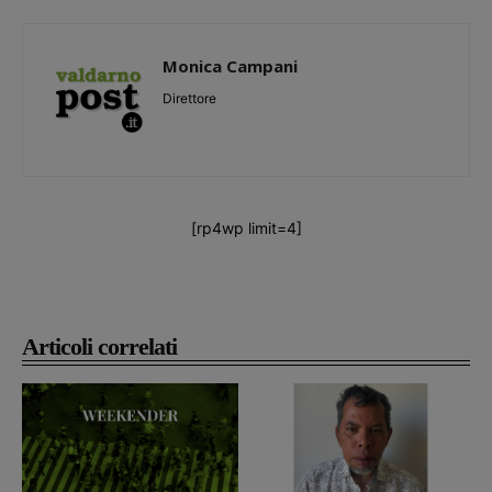
Monica Campani
Direttore
[rp4wp limit=4]
Articoli correlati