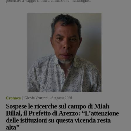
proiettato a Vaggio il film d’animazione “Tartarughe...
Cronaca
Glenda Venturini
-
6 Agosto 2026
Sospese le ricerche sul campo di Miah
Billal, il Prefetto di Arezzo: “L’attenzione
delle istituzioni su questa vicenda resta
alta”