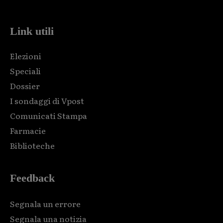
Link utili
Elezioni
Speciali
Dossier
I sondaggi di Vpost
Comunicati Stampa
Farmacie
Biblioteche
Feedback
Segnala un errore
Segnala una notizia