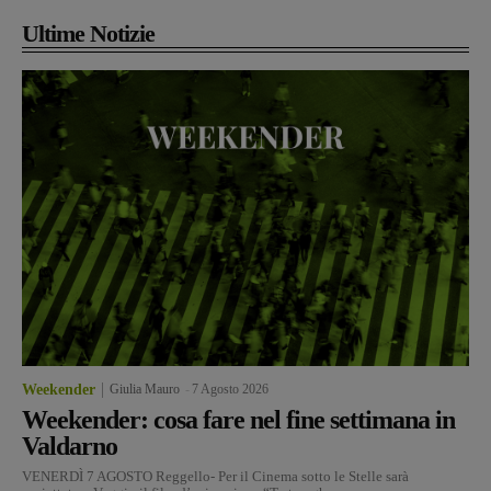
Ultime Notizie
Weekender
Giulia Mauro
-
7 Agosto 2026
Weekender: cosa fare nel fine settimana in
Valdarno
VENERDÌ 7 AGOSTO Reggello- Per il Cinema sotto le Stelle sarà