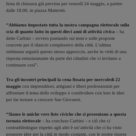
festa di chiusura già prevista per venerdì 24 maggio, a partire
dalle 18.00, in piazza Matteotti.
“Abbiamo impostato tutta la nostra campagna elettorale sulla
scia di quanto fatto in questi dieci anni di attività civica
– ha
detto Carbini – ovvero puntando sui temi e sulle proposte
concrete per il rilancio complessivo della città. L’ultima
settimana seguirà questo stesso approccio, anche in virtù di una
risposta entusiasmante da parte dei cittadini che ci invitano a
continuare così”.
Tra gli incontri principali la cena fissata per mercoledì 22
maggio
con imprenditori, artigiani e liberi professionisti per
affrontare il tema dello sviluppo e condividere con loro le idee
per far tornare a crescere San Giovanni.
“Siamo le uniche vere liste civiche che si presentano a questa
tornata elettorale
– ha concluso Carbini – e ciò che ci
contraddistingue rispetto agli altri è un’attività che ci ha visto
proporre idee per la città in modo costante, con le nostre risorse