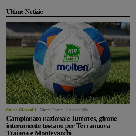
Ultime Notizie
Calcio Giovanili
Michele Bossini
-
8 Agosto 2026
Campionato nazionale Juniores, girone
interamente toscano per Terranuova
Traiana e Montevarchi