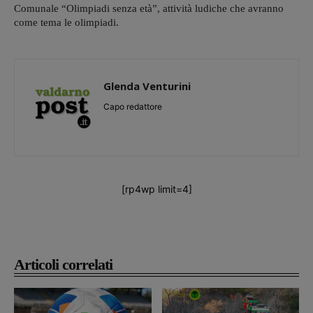
Comunale “Olimpiadi senza età”, attività ludiche che avranno
come tema le olimpiadi.
Glenda Venturini
Capo redattore
[rp4wp limit=4]
Articoli correlati