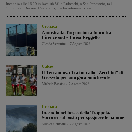
Incendio alle 16.00 in località Villa Rubeschi, a San Pancrazio, nel
Comune di Bucine. L'incendio, che ha interessato una...
Cronaca
Autostrada, furgoncino a fuoco tra
Firenze sud e Incisa Reggello
Glenda Venturini
-
7 Agosto 2026
Calcio
Il Terranuova Traiana allo “Zecchini” di
Grosseto per una gara amichevole
Michele Bossini
-
7 Agosto 2026
Cronaca
Incendio nel bosco della Trappola.
Soccorsi sul posto per spegnere le fiamme
Monica Campani
-
7 Agosto 2026