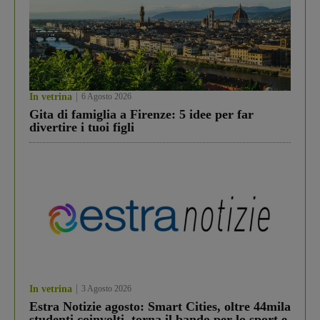
In vetrina
6 Agosto 2026
Gita di famiglia a Firenze: 5 idee per far
divertire i tuoi figli
In vetrina
3 Agosto 2026
Estra Notizie agosto: Smart Cities, oltre 44mila
studenti coinvolti, torna il bando per lo sport e