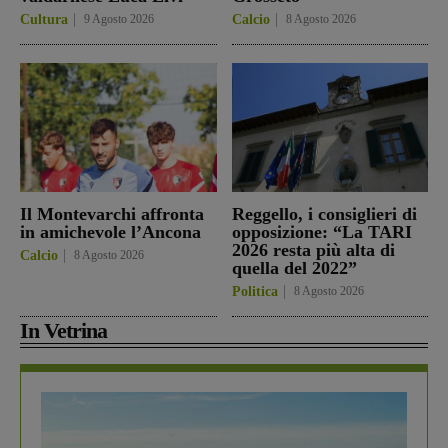
Cultura
9 Agosto 2026
Calcio
8 Agosto 2026
Il Montevarchi affronta
Reggello, i consiglieri di
in amichevole l’Ancona
opposizione: “La TARI
2026 resta più alta di
Calcio
8 Agosto 2026
quella del 2022”
Politica
8 Agosto 2026
In Vetrina