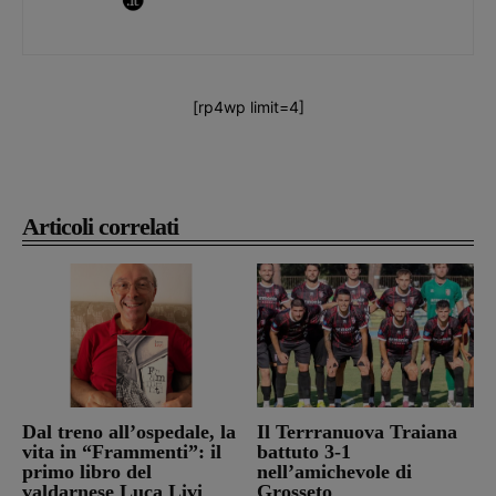
[rp4wp limit=4]
Articoli correlati
Dal treno all’ospedale, la
Il Terrranuova Traiana
vita in “Frammenti”: il
battuto 3-1
primo libro del
nell’amichevole di
valdarnese Luca Livi
Grosseto