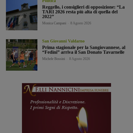
Politica
Reggello, i consiglieri di opposizione: “La
TARI 2026 resta più alta di quella del
2022”
Monica Campani
-
8 Agosto 2026
San Giovanni Valdarno
Prima stagionale per la Sangiovannese, al
“Fedini” arriva il San Donato Tavarnelle
Michele Bossini
-
8 Agosto 2026