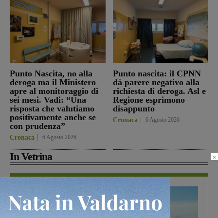
Punto Nascita, no alla
Punto nascita: il CPNN
deroga ma il Ministero
dà parere negativo alla
apre al monitoraggio di
richiesta di deroga. Asl e
sei mesi. Vadi: “Una
Regione esprimono
risposta che valutiamo
disappunto
positivamente anche se
Cronaca
6 Agosto 2026
con prudenza”
Cronaca
6 Agosto 2026
In Vetrina
×