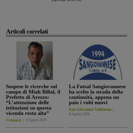
Articoli correlati
Sospese le ricerche sul
La Futsal Sangiovannese
campo di Miah Billal, il
ha scelto la strada della
Prefetto di Arezzo:
continuità, appena un
“L’attenzione delle
paio i volti nuovi
istituzioni su questa
San Giovanni Valdarno
vicenda resta alta”
6 Agosto 2026
Cronaca
6 Agosto 2026