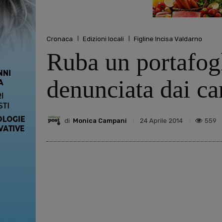
Cronaca
Edizioni locali
Figline Incisa Valdarno
Ruba un portafogl
denunciata dai ca
di
Monica Campani
559
24 Aprile 2014