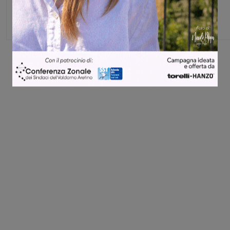
Direttore
Share