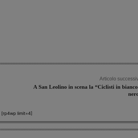
Articolo successi
A San Leolino in scena la “Ciclisti in bianco
ner
[rp4wp limit=4]