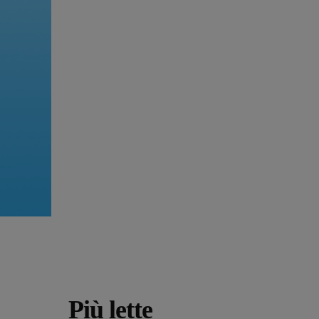
Più lette