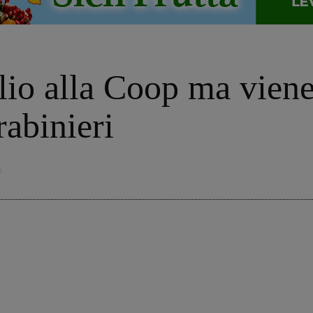
io alla Coop ma viene 
rabinieri