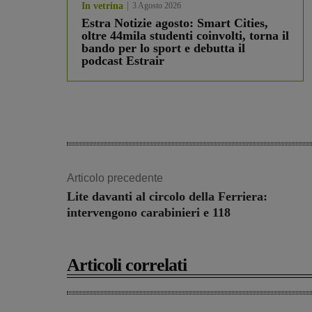
In vetrina
3 Agosto 2026
Estra Notizie agosto: Smart Cities,
oltre 44mila studenti coinvolti, torna il
bando per lo sport e debutta il
podcast Estrair
Articolo precedente
Lite davanti al circolo della Ferriera:
intervengono carabinieri e 118
Articoli correlati