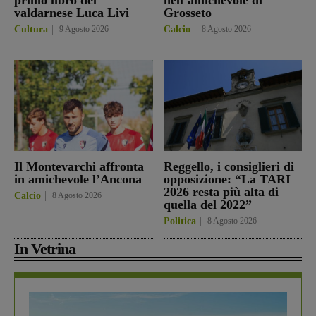
valdarnese Luca Livi
Grosseto
Cultura
9 Agosto 2026
Calcio
8 Agosto 2026
Il Montevarchi affronta
Reggello, i consiglieri di
in amichevole l’Ancona
opposizione: “La TARI
2026 resta più alta di
Calcio
8 Agosto 2026
quella del 2022”
Politica
8 Agosto 2026
In Vetrina