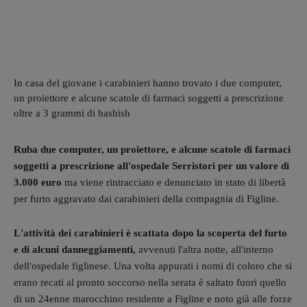
In casa del giovane i carabinieri hanno trovato i due computer,
un proiettore e alcune scatole di farmaci soggetti a prescrizione
oltre a 3 grammi di hashish
Ruba due computer, un proiettore, e alcune scatole di farmaci
soggetti a prescrizione all'ospedale Serristori per un valore di
3.000 euro
ma viene rintracciato e denunciato in stato di libertà
per furto aggravato dai carabinieri della compagnia di Figline.
L'attività dei carabinieri è scattata dopo la scoperta del furto
e di alcuni danneggiamenti,
avvenuti l'altra notte, all'interno
dell'ospedale figlinese. Una volta appurati i nomi di coloro che si
erano recati al pronto soccorso nella serata è saltato fuori quello
di un 24enne marocchino residente a Figline e
noto già alle forze