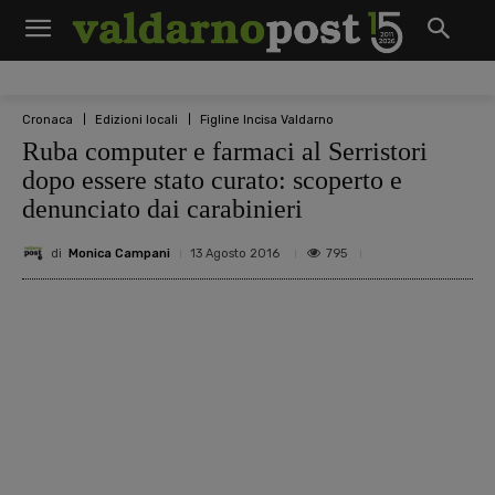
Cronaca
Edizioni locali
Figline Incisa Valdarno
Ruba computer e farmaci al Serristori
dopo essere stato curato: scoperto e
denunciato dai carabinieri
di
Monica Campani
795
13 Agosto 2016