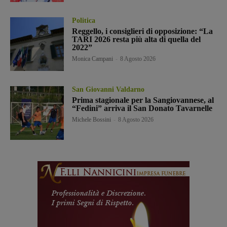
Politica
Reggello, i consiglieri di opposizione: “La
TARI 2026 resta più alta di quella del
2022”
Monica Campani
-
8 Agosto 2026
San Giovanni Valdarno
Prima stagionale per la Sangiovannese, al
“Fedini” arriva il San Donato Tavarnelle
Michele Bossini
-
8 Agosto 2026