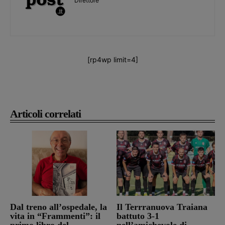
Direttore
[rp4wp limit=4]
Articoli correlati
Dal treno all’ospedale, la
Il Terrranuova Traiana
vita in “Frammenti”: il
battuto 3-1
primo libro del
nell’amichevole di